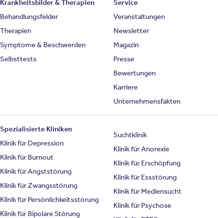
Krankheitsbilder & Therapien
Service
Behandlungsfelder
Veranstaltungen
Therapien
Newsletter
Symptome & Beschwerden
Magazin
Selbsttests
Presse
Bewertungen
Karriere
Unternehmensfakten
Spezialisierte Kliniken
Suchtklinik
Klinik für Depression
Klinik für Anorexie
Klinik für Burnout
Klinik für Erschöpfung
Klinik für Angststörung
Klinik für Essstörung
Klinik für Zwangsstörung
Klinik für Mediensucht
Klinik für Persönlichkeitsstörung
Klinik für Psychose
Klinik für Bipolare Störung