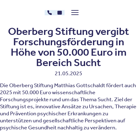
Zum Inhalt springen
030 - 26478607
Kontakt
Menü zeigen/verstecken
Oberberg Kliniken – zur Startseite
Oberberg Stiftung vergibt
Forschungsförderung in
Höhe von 50.000 Euro im
Bereich Sucht
21.05.2025
Die Oberberg Stiftung Matthias Gottschaldt fördert auch
2025 mit 50.000 Euro wissenschaftliche
Forschungsprojekte rund um das Thema Sucht. Ziel der
Stiftung ist es, innovative Ansätze zu Ursachen, Therapie
und Prävention psychischer Erkrankungen zu
unterstützen und gesellschaftliche Perspektiven auf
psychische Gesundheit nachhaltig zu verändern.