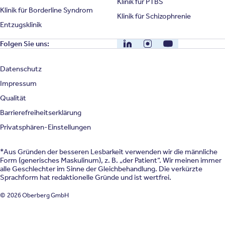
Klinik für PTBS
Klinik für Borderline Syndrom
Klinik für Schizophrenie
Entzugsklinik
LinkedIn
Instagram
YouTube
Folgen Sie uns:
Datenschutz
Impressum
Qualität
Barrierefreiheitserklärung
Privatsphären-Einstellungen
*Aus Gründen der besseren Lesbarkeit verwenden wir die männliche
Form (generisches Maskulinum), z. B. „der Patient“. Wir meinen immer
alle Geschlechter im Sinne der Gleichbehandlung. Die verkürzte
Sprachform hat redaktionelle Gründe und ist wertfrei.
© 2026 Oberberg GmbH