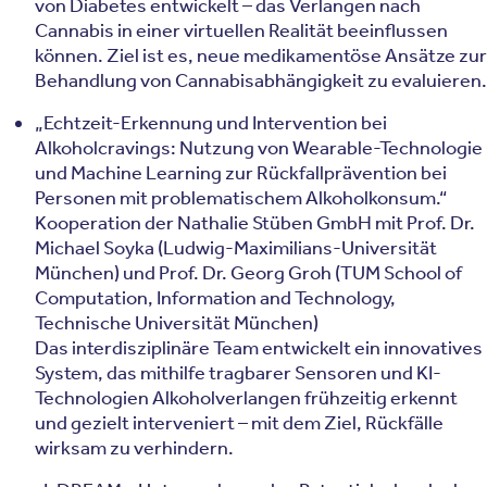
von Diabetes entwickelt – das Verlangen nach
Cannabis in einer virtuellen Realität beeinflussen
können. Ziel ist es, neue medikamentöse Ansätze zur
Behandlung von Cannabisabhängigkeit zu evaluieren.
„Echtzeit-Erkennung und Intervention bei
Alkoholcravings: Nutzung von Wearable-Technologie
und Machine Learning zur Rückfallprävention bei
Personen mit problematischem Alkoholkonsum.“
Kooperation der Nathalie Stüben GmbH mit Prof. Dr.
Michael Soyka (Ludwig-Maximilians-Universität
München) und Prof. Dr. Georg Groh (TUM School of
Computation, Information and Technology,
Technische Universität München)
Das interdisziplinäre Team entwickelt ein innovatives
System, das mithilfe tragbarer Sensoren und KI-
Technologien Alkoholverlangen frühzeitig erkennt
und gezielt interveniert – mit dem Ziel, Rückfälle
wirksam zu verhindern.