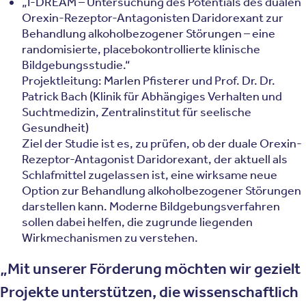
„I-DREAM – Untersuchung des Potentials des dualen
Orexin-Rezeptor-Antagonisten Daridorexant zur
Behandlung alkoholbezogener Störungen – eine
randomisierte, placebokontrollierte klinische
Bildgebungsstudie.“
Projektleitung: Marlen Pfisterer und Prof. Dr. Dr.
Patrick Bach (Klinik für Abhängiges Verhalten und
Suchtmedizin, Zentralinstitut für seelische
Gesundheit)
Ziel der Studie ist es, zu prüfen, ob der duale Orexin-
Rezeptor-Antagonist Daridorexant, der aktuell als
Schlafmittel zugelassen ist, eine wirksame neue
Option zur Behandlung alkoholbezogener Störungen
darstellen kann. Moderne Bildgebungsverfahren
sollen dabei helfen, die zugrunde liegenden
Wirkmechanismen zu verstehen.
Mit unserer Förderung möchten wir gezielt
Projekte unterstützen, die wissenschaftlich