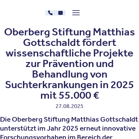
Zum Inhalt springen
030 - 26478607
Kontakt
Menü zeigen/verstecken
Oberberg Kliniken – zur Startseite
Oberberg Stiftung Matthias
Gottschaldt fördert
wissenschaftliche Projekte
zur Prävention und
Behandlung von
Suchterkrankungen in 2025
mit 55.000 €
27.08.2025
Die Oberberg Stiftung Matthias Gottschaldt
unterstützt im Jahr 2025 erneut innovative
Forschungsvorhaben im Bereich der