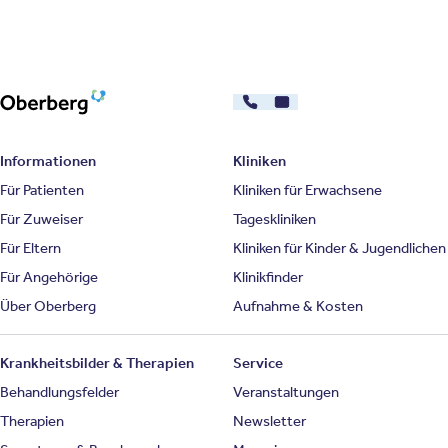
030 - 26478607
Kontakt
Oberberg Kliniken – zur Startseite
Informationen
Kliniken
Für Patienten
Kliniken für Erwachsene
Für Zuweiser
Tageskliniken
Für Eltern
Kliniken für Kinder & Jugendlichen
Für Angehörige
Klinikfinder
Über Oberberg
Aufnahme & Kosten
Krankheitsbilder & Therapien
Service
Behandlungsfelder
Veranstaltungen
Therapien
Newsletter