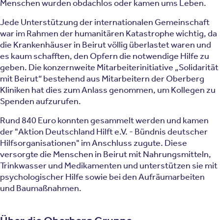
Menschen wurden obdachlos oder kamen ums Leben.
Jede Unterstützung der internationalen Gemeinschaft
war im Rahmen der humanitären Katastrophe wichtig, da
die Krankenhäuser in Beirut völlig überlastet waren und
es kaum schafften, den Opfern die notwendige Hilfe zu
geben. Die konzernweite Mitarbeiterinitiative „Solidarität
mit Beirut“ bestehend aus Mitarbeitern der Oberberg
Kliniken hat dies zum Anlass genommen, um Kollegen zu
Spenden aufzurufen.
Rund 840 Euro konnten gesammelt werden und kamen
der "Aktion Deutschland Hilft e.V. - Bündnis deutscher
Hilfsorganisationen" im Anschluss zugute. Diese
versorgte die Menschen in Beirut mit Nahrungsmitteln,
Trinkwasser und Medikamenten und unterstützen sie mit
psychologischer Hilfe sowie bei den Aufräumarbeiten
und Baumaßnahmen.