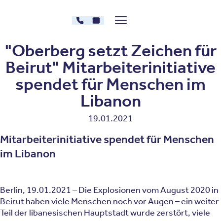
Zum Inhalt springen
030 - 26478607
Kontakt
Menü zeigen/verstecken
Oberberg Kliniken – zur Startseite
"Oberberg setzt Zeichen für
Beirut" Mitarbeiterinitiative
spendet für Menschen im
Libanon
19.01.2021
Mitarbeiterinitiative spendet für Menschen
im Libanon
Berlin, 19.01.2021 – Die Explosionen vom August 2020 in
Beirut haben viele Menschen noch vor Augen – ein weiter
Teil der libanesischen Hauptstadt wurde zerstört, viele