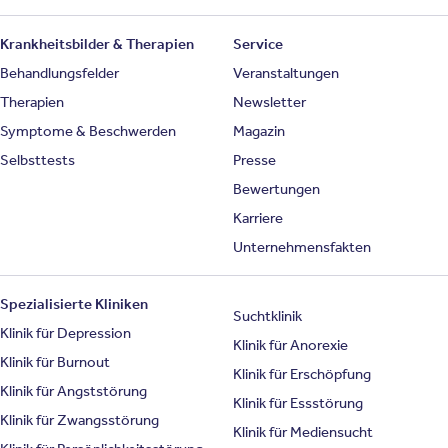
Krankheitsbilder & Therapien
Service
Behandlungsfelder
Veranstaltungen
Therapien
Newsletter
Symptome & Beschwerden
Magazin
Selbsttests
Presse
Bewertungen
Karriere
Unternehmensfakten
Spezialisierte Kliniken
Suchtklinik
Klinik für Depression
Klinik für Anorexie
Klinik für Burnout
Klinik für Erschöpfung
Klinik für Angststörung
Klinik für Essstörung
Klinik für Zwangsstörung
Klinik für Mediensucht