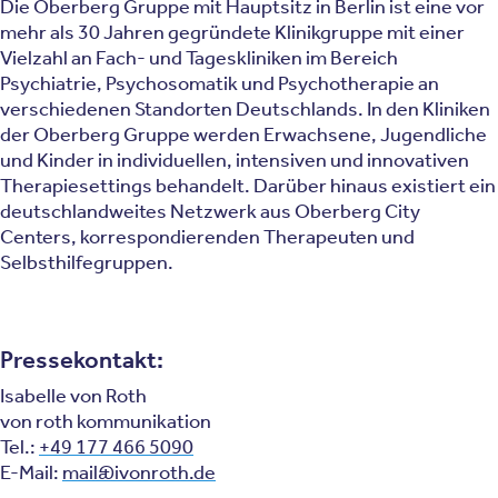
Die Oberberg Gruppe mit Hauptsitz in Berlin ist eine vor
mehr als 30 Jahren gegründete Klinikgruppe mit einer
Vielzahl an Fach- und Tageskliniken im Bereich
Psychiatrie, Psychosomatik und Psychotherapie an
verschiedenen Standorten Deutschlands. In den Kliniken
der Oberberg Gruppe werden Erwachsene, Jugendliche
und Kinder in individuellen, intensiven und innovativen
Therapiesettings behandelt. Darüber hinaus existiert ein
deutschlandweites Netzwerk aus Oberberg City
Centers, korrespondierenden Therapeuten und
Selbsthilfegruppen.
Pressekontakt:
Isabelle von Roth
von roth kommunikation
Tel.:
+49 177 466 5090
E-Mail:
mail@ivonroth.de