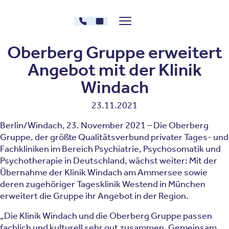
Zum Inhalt springen
030 - 26478607
Kontakt
Menü zeigen/verstecken
Oberberg Kliniken – zur Startseite
Oberberg Gruppe erweitert
Angebot mit der Klinik
Windach
23.11.2021
Berlin/Windach, 23. November 2021 – Die Oberberg
Gruppe, der größte Qualitätsverbund privater Tages- und
Fachkliniken im Bereich Psychiatrie, Psychosomatik und
Psychotherapie in Deutschland, wächst weiter: Mit der
Übernahme der Klinik Windach am Ammersee sowie
deren zugehöriger Tagesklinik Westend in München
erweitert die Gruppe ihr Angebot in der Region.
„Die Klinik Windach und die Oberberg Gruppe passen
fachlich und kulturell sehr gut zusammen. Gemeinsam