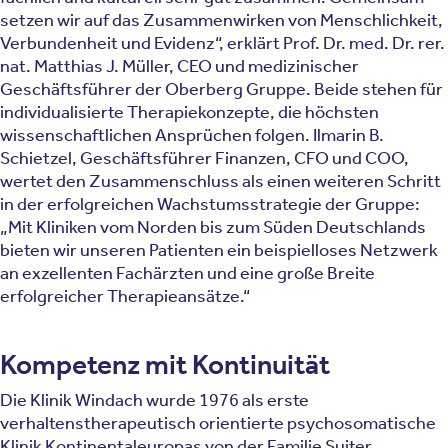
setzen wir auf das Zusammenwirken von Menschlichkeit,
Verbundenheit und Evidenz“, erklärt Prof. Dr. med. Dr. rer.
nat. Matthias J. Müller, CEO und medizinischer
Geschäftsführer der Oberberg Gruppe. Beide stehen für
individualisierte Therapiekonzepte, die höchsten
wissenschaftlichen Ansprüchen folgen. Ilmarin B.
Schietzel, Geschäftsführer Finanzen, CFO und COO,
wertet den Zusammenschluss als einen weiteren Schritt
in der erfolgreichen Wachstumsstrategie der Gruppe:
„Mit Kliniken vom Norden bis zum Süden Deutschlands
bieten wir unseren Patienten ein beispielloses Netzwerk
an exzellenten Fachärzten und eine große Breite
erfolgreicher Therapieansätze.“
Kompetenz mit Kontinuität
Die Klinik Windach wurde 1976 als erste
verhaltenstherapeutisch orientierte psychosomatische
Klinik Kontinentaleuropas von der Familie Suiter