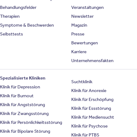
Behandlungsfelder
Veranstaltungen
Therapien
Newsletter
Symptome & Beschwerden
Magazin
Selbsttests
Presse
Bewertungen
Karriere
Unternehmensfakten
Spezialisierte Kliniken
Suchtklinik
Klinik für Depression
Klinik für Anorexie
Klinik für Burnout
Klinik für Erschöpfung
Klinik für Angststörung
Klinik für Essstörung
Klinik für Zwangsstörung
Klinik für Mediensucht
Klinik für Persönlichkeitsstörung
Klinik für Psychose
Klinik für Bipolare Störung
Klinik für PTBS