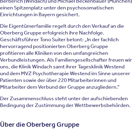
Berberich (Windach) und Michael Beckenbauer (München)
einen Spitzenplatz unter den psychosomatischen
Einrichtungen in Bayern gesichert.
Die Eigentümerfamilie regelt durch den Verkauf an die
Oberberg Gruppe erfolgreich ihre Nachfolge.
Geschäftsführer Tono Suiter betont: „In der fachlich
hervorragend positionierten Oberberg Gruppe
profitieren alle Kliniken von den umfangreichen
Verbundleistungen. Als Familiengesellschafter freuen wir
uns, die Klinik Windach samt ihrer Tagesklinik Westend
und dem MVZ Psychotherapie Westend im Sinne unserer
Patienten sowie der über 220 Mitarbeiterinnen und
Mitarbeiter dem Verbund der Gruppe anzugliedern.“
Der Zusammenschluss steht unter der aufschiebenden
Bedingung der Zustimmung der Wettbewerbsbehörden.
Über die Oberberg Gruppe