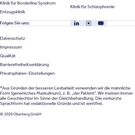
Klinik für Borderline Syndrom
Klinik für Schizophrenie
Entzugsklinik
LinkedIn
Instagram
YouTube
Folgen Sie uns:
Datenschutz
Impressum
Qualität
Barrierefreiheitserklärung
Privatsphären-Einstellungen
*Aus Gründen der besseren Lesbarkeit verwenden wir die männliche
Form (generisches Maskulinum), z. B. „der Patient“. Wir meinen immer
alle Geschlechter im Sinne der Gleichbehandlung. Die verkürzte
Sprachform hat redaktionelle Gründe und ist wertfrei.
© 2026 Oberberg GmbH