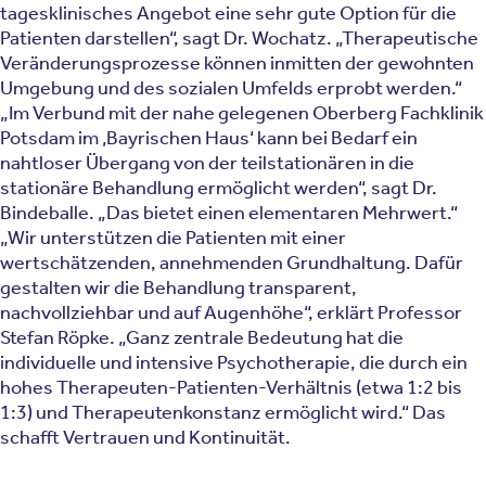
tagesklinisches Angebot eine sehr gute Option für die
Patienten darstellen“, sagt Dr. Wochatz. „Therapeutische
Veränderungsprozesse können inmitten der gewohnten
Umgebung und des sozialen Umfelds erprobt werden.“
„Im Verbund mit der nahe gelegenen Oberberg Fachklinik
Potsdam im ‚Bayrischen Haus‘ kann bei Bedarf ein
nahtloser Übergang von der teilstationären in die
stationäre Behandlung ermöglicht werden“, sagt Dr.
Bindeballe. „Das bietet einen elementaren Mehrwert.“
„Wir unterstützen die Patienten mit einer
wertschätzenden, annehmenden Grundhaltung. Dafür
gestalten wir die Behandlung transparent,
nachvollziehbar und auf Augenhöhe“, erklärt Professor
Stefan Röpke. „Ganz zentrale Bedeutung hat die
individuelle und intensive Psychotherapie, die durch ein
hohes Therapeuten-Patienten-Verhältnis (etwa 1:2 bis
1:3) und Therapeutenkonstanz ermöglicht wird.“ Das
schafft Vertrauen und Kontinuität.