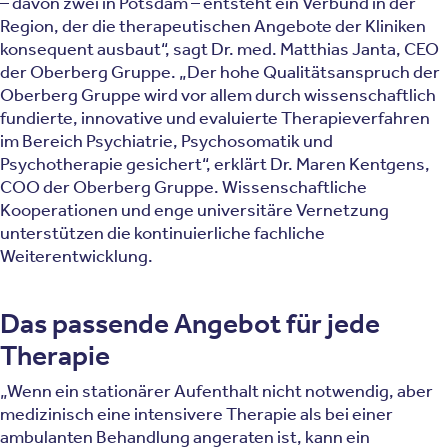
– davon zwei in Potsdam – entsteht ein Verbund in der
Region, der die therapeutischen Angebote der Kliniken
konsequent ausbaut“, sagt Dr. med. Matthias Janta, CEO
der Oberberg Gruppe. „Der hohe Qualitätsanspruch der
Oberberg Gruppe wird vor allem durch wissenschaftlich
fundierte, innovative und evaluierte Therapieverfahren
im Bereich Psychiatrie, Psychosomatik und
Psychotherapie gesichert“, erklärt Dr. Maren Kentgens,
COO der Oberberg Gruppe. Wissenschaftliche
Kooperationen und enge universitäre Vernetzung
unterstützen die kontinuierliche fachliche
Weiterentwicklung.
Das passende Angebot für jede
Therapie
„Wenn ein stationärer Aufenthalt nicht notwendig, aber
medizinisch eine intensivere Therapie als bei einer
ambulanten Behandlung angeraten ist, kann ein