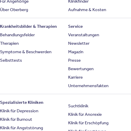
Für Angehörige
Klinikfinder
Über Oberberg
Aufnahme & Kosten
Krankheitsbilder & Therapien
Service
Behandlungsfelder
Veranstaltungen
Therapien
Newsletter
Symptome & Beschwerden
Magazin
Selbsttests
Presse
Bewertungen
Karriere
Unternehmensfakten
Spezialisierte Kliniken
Suchtklinik
Klinik für Depression
Klinik für Anorexie
Klinik für Burnout
Klinik für Erschöpfung
Klinik für Angststörung