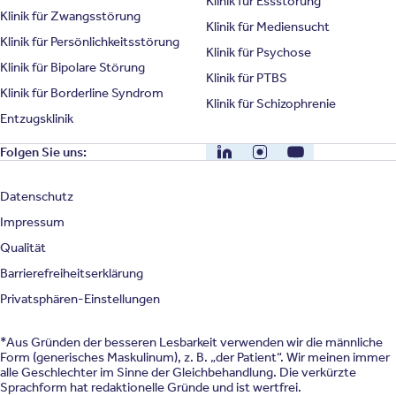
Klinik für Essstörung
Klinik für Zwangsstörung
Klinik für Mediensucht
Klinik für Persönlichkeitsstörung
Klinik für Psychose
Klinik für Bipolare Störung
Klinik für PTBS
Klinik für Borderline Syndrom
Klinik für Schizophrenie
Entzugsklinik
LinkedIn
Instagram
YouTube
Folgen Sie uns:
Datenschutz
Impressum
Qualität
Barrierefreiheitserklärung
Privatsphären-Einstellungen
*Aus Gründen der besseren Lesbarkeit verwenden wir die männliche
Form (generisches Maskulinum), z. B. „der Patient“. Wir meinen immer
alle Geschlechter im Sinne der Gleichbehandlung. Die verkürzte
Sprachform hat redaktionelle Gründe und ist wertfrei.