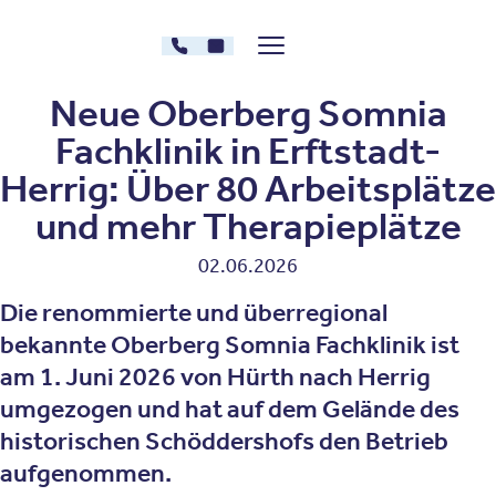
Zum Inhalt springen
030 - 26478607
Kontakt
Menü zeigen/verstecken
Oberberg Kliniken – zur Startseite
Neue Oberberg Somnia
Fachklinik in Erftstadt-
Herrig: Über 80 Arbeitsplätze
und mehr Therapieplätze
02.06.2026
Die renommierte und überregional
bekannte Oberberg Somnia Fachklinik ist
am 1. Juni 2026 von Hürth nach Herrig
umgezogen und hat auf dem Gelände des
historischen Schöddershofs den Betrieb
aufgenommen.