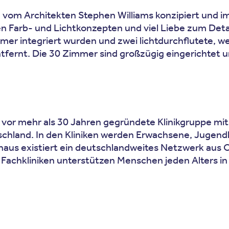
 vom Architekten Stephen Williams konzipiert und i
en Farb- und Lichtkonzepten und viel Liebe zum Det
mer integriert wurden und zwei licht­durchflutete, w
tfernt. Die 30 Zimmer sind großzügig eingerichtet un
e vor mehr als 30 Jahren gegründete Klinikgruppe mit
hland. In den Kliniken werden Erwachsene, Jugendlic
inaus existiert ein deutschlandweites Netzwerk aus
Fachkliniken unterstützen Menschen jeden Alters in