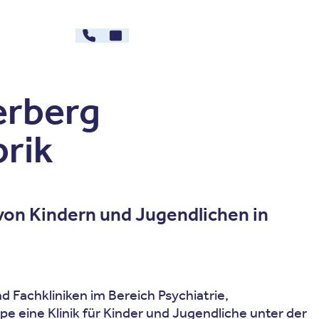
030 - 26478607
Kontakt
rg
Karriere
erberg
brik
von Kindern und Jugendlichen in
 Fachkliniken im Bereich Psychiatrie,
e eine Klinik für Kinder und Jugendliche unter der