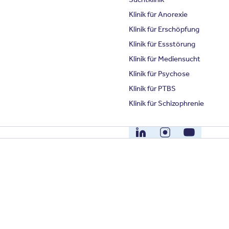
Klinik für Anorexie
Klinik für Erschöpfung
Klinik für Essstörung
Klinik für Mediensucht
Klinik für Psychose
Klinik für PTBS
Klinik für Schizophrenie
LinkedIn
Instagram
YouTube