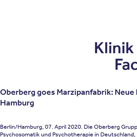
Patienten
Zuweise
Oberberg Kliniken – zur Startseite
Klini
Fac
Oberberg goes Marzipanfabrik: Neue F
Hamburg
Berlin/Hamburg, 07. April 2020. Die Oberberg Gruppe
Psychosomatik und Psychotherapie in Deutschland, er