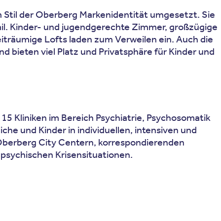
m Stil der Oberberg Markenidentität umgesetzt. Sie
ail. Kinder- und jugendgerechte Zimmer, großzügige
eiträumige Lofts laden zum Verweilen ein. Auch die
d bieten viel Platz und Privatsphäre für Kinder und
 15 Kliniken im Bereich Psychiatrie, Psychosomatik
he und Kinder in individuellen, intensiven und
 Oberberg City Centern, korrespondierenden
 psychischen Krisensituationen.