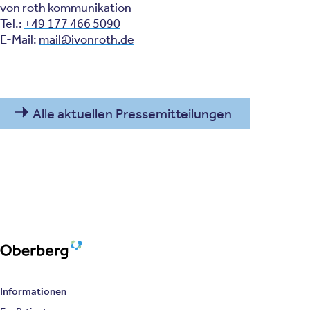
von roth kommunikation
Tel.:
+49 177 466 5090
E-Mail:
mail@ivonroth.de
Alle aktuellen Pressemitteilungen
Oberberg Kliniken – zur Startseite
Informationen