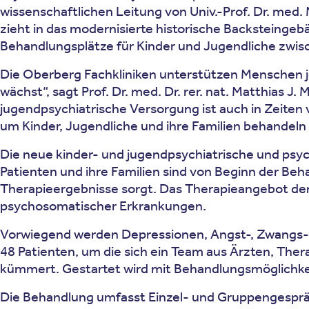
wissenschaftlichen Leitung von Univ.-Prof. Dr. med
zieht in das modernisierte historische Backsteingebä
Behandlungsplätze für Kinder und Jugendliche zwis
Die Oberberg Fachkliniken unterstützen Menschen j
wächst“, sagt Prof. Dr. med. Dr. rer. nat. Matthias 
jugendpsychiatrische Versorgung ist auch in Zeiten 
um Kinder, Jugendliche und ihre Familien behandeln
Die neue kinder- und jugendpsychiatrische und psych
Patienten und ihre Familien sind von Beginn der Be
Therapieergebnisse sorgt. Das Therapieangebot der
psychosomatischer Erkrankungen.
Vorwiegend werden Depressionen, Angst-, Zwangs- u
48 Patienten, um die sich ein Team aus Ärzten, The
kümmert. Gestartet wird mit Behandlungsmöglichkeite
Die Behandlung umfasst Einzel- und Gruppengespräc