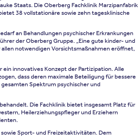
auke Staats. Die Oberberg Fachklinik Marzipanfabrik
bietet 38 vollstationäre sowie zehn tagesklinische
 Bedarf an Behandlungen psychischer Erkrankungen
sführer der Oberberg Gruppe. „Eine gute kinder- und
ter allen notwendigen Vorsichtsmaßnahmen eröffnet,
ein innovatives Konzept der Partizipation. Alle
ezogen, dass deren maximale Beteiligung für bessere
 im gesamten Spektrum psychischer und
andelt. Die Fachklinik bietet insgesamt Platz für
estern, Heilerziehungspfleger und Erziehern
ienten.
owie Sport- und Freizeitaktivitäten. Dem