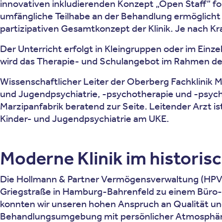
innovativen inkludierenden Konzept „Open Staff“ f
umfängliche Teilhabe an der Behandlung ermöglicht 
partizipativen Gesamtkonzept der Klinik. Je nach Kr
Der Unterricht erfolgt in Kleingruppen oder im Einz
wird das Therapie- und Schulangebot im Rahmen 
Wissenschaftlicher Leiter der Oberberg Fachklinik Mar
und Jugendpsychiatrie, -psychotherapie und -psych
Marzipanfabrik beratend zur Seite. Leitender Arzt i
Kinder- und Jugendpsychiatrie am UKE.
Moderne Klinik im histori
Die Hollmann & Partner Vermögensverwaltung (HPV) 
Griegstraße in Hamburg-Bahrenfeld zu einem Büro-
konnten wir unseren hohen Anspruch an Qualität und
Behandlungsumgebung mit persönlicher Atmosphäre