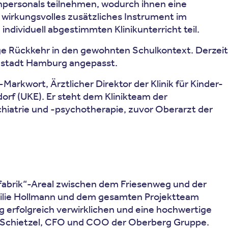
hpersonals teilnehmen, wodurch ihnen eine
 wirkungsvolles zusätzliches Instrument im
ndividuell abgestimmten Klinikunterricht teil.
dige Rückkehr in den gewohnten Schulkontext. Derzeit
estadt Hamburg angepasst.
Markwort, Ärztlicher Direktor der Klinik für Kinder-
f (UKE). Er steht dem Klinikteam der
chiatrie und -psychotherapie, zuvor Oberarzt der
fabrik“-Areal zwischen dem Friesenweg und der
ilie Hollmann und dem gesamten Projektteam
 erfolgreich verwirklichen und eine hochwertige
. Schietzel, CFO und COO der Oberberg Gruppe.