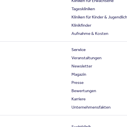
Kliniken für Erwachsene
Tageskliniken
Kliniken für Kinder & Jugendlic
Klinikfinder
Aufnahme & Kosten
Service
Veranstaltungen
Newsletter
Magazin
Presse
Bewertungen
Karriere
Unternehmensfakten
Suchtklinik