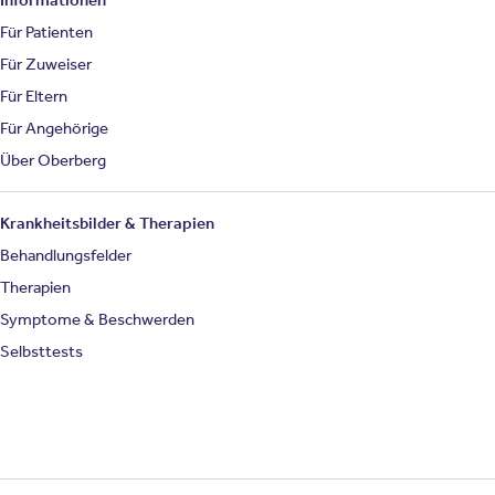
Informationen
Für Patienten
Für Zuweiser
Für Eltern
Für Angehörige
Über Oberberg
Krankheitsbilder & Therapien
Behandlungsfelder
Therapien
Symptome & Beschwerden
Selbsttests