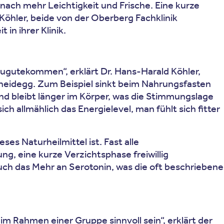
nach mehr Leichtigkeit und Frische. Eine kurze
öhler, beide von der Oberberg Fachklinik
in ihrer Klinik.
ugutekommen“, erklärt Dr. Hans-Harald Köhler,
cheidegg. Zum Beispiel sinkt beim Nahrungsfasten
nd bleibt länger im Körper, was die Stimmungslage
ch allmählich das Energielevel, man fühlt sich fitter
es Naturheilmittel ist. Fast alle
g, eine kurze Verzichtsphase freiwillig
uch das Mehr an Serotonin, was die oft beschriebene
im Rahmen einer Gruppe sinnvoll sein“, erklärt der