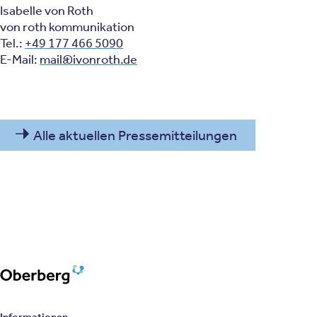
Isabelle von Roth
von roth kommunikation
Tel.:
+49 177 466 5090
E-Mail:
mail@ivonroth.de
Alle aktuellen Pressemitteilungen
Oberberg Kliniken – zur Startseite