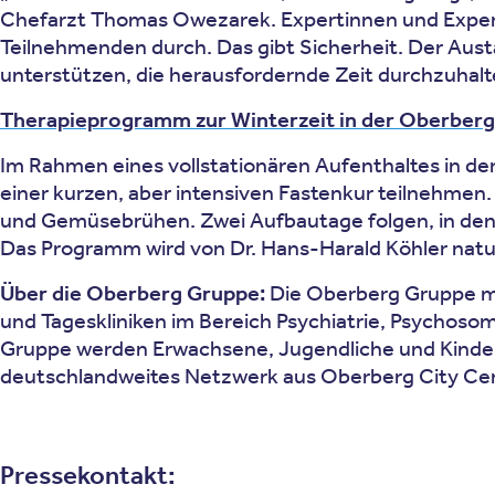
Chefarzt Thomas Owezarek. Expertinnen und Expert
Teilnehmenden durch. Das gibt Sicherheit. Der Aus
unterstützen, die herausfordernde Zeit durchzuhalt
Therapieprogramm zur Winterzeit in der Oberberg 
Im Rahmen eines vollstationären Aufenthaltes in de
einer kurzen, aber intensiven Fastenkur teilnehmen
und Gemüsebrühen. Zwei Aufbautage folgen, in de
Das Programm wird von Dr. Hans-Harald Köhler natur
Über die Oberberg Gruppe:
Die Oberberg Gruppe mit 
und Tageskliniken im Bereich Psychiatrie, Psychoso
Gruppe werden Erwachsene, Jugendliche und Kinder in
deutschlandweites Netzwerk aus Oberberg City Cen
Pressekontakt: