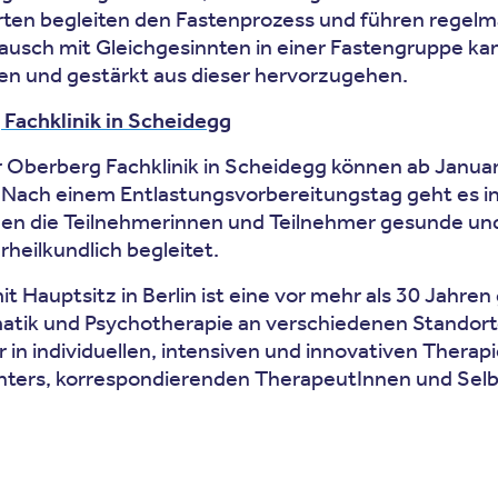
en begleiten den Fastenprozess und führen regelmä
tausch mit Gleichgesinnten in einer Fastengruppe k
en und gestärkt aus dieser hervorzugehen.
Fachklinik in Scheidegg
r Oberberg Fachklinik in Scheidegg können ab Januar
. Nach einem Entlastungsvorbereitungstag geht es i
nen die Teilnehmerinnen und Teilnehmer gesunde u
heilkundlich begleitet.
Hauptsitz in Berlin ist eine vor mehr als 30 Jahren
matik und Psychotherapie an verschiedenen Standort
 individuellen, intensiven und innovativen Therapie
ters, korrespondierenden TherapeutInnen und Selb