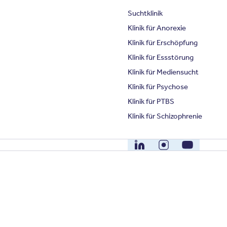
Suchtklinik
Klinik für Anorexie
Klinik für Erschöpfung
Klinik für Essstörung
Klinik für Mediensucht
Klinik für Psychose
Klinik für PTBS
Klinik für Schizophrenie
LinkedIn
Instagram
YouTube