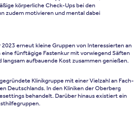
ßige körperliche Check-Ups bei den
ann zudem motivieren und mental dabei
 2023 erneut kleine Gruppen von Interessierten an
n eine fünftägige Fastenkur mit vorwiegend Säften
nd langsam aufbauende Kost zusammen genießen.
 gegründete Klinikgruppe mit einer Vielzahl an Fach-
en Deutschlands. In den Kliniken der Oberberg
settings behandelt. Darüber hinaus existiert ein
sthilfegruppen.