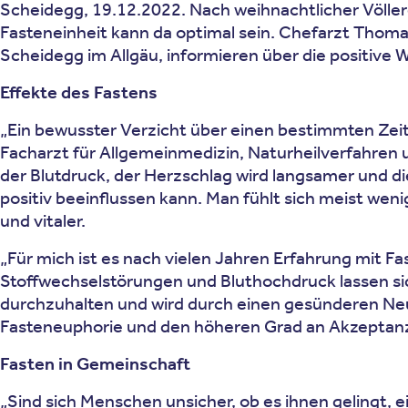
Scheidegg, 19.12.2022. Nach weihnachtlicher Völler
Fasteneinheit kann da optimal sein. Chefarzt Thoma
Scheidegg im Allgäu, informieren über die positive Wi
Effekte des Fastens
„Ein bewusster Verzicht über einen bestimmten Zei
Facharzt für Allgemeinmedizin, Naturheilverfahren 
der Blutdruck, der Herzschlag wird langsamer und di
positiv beeinflussen kann. Man fühlt sich meist weni
und vitaler.
„Für mich ist es nach vielen Jahren Erfahrung mit Fa
Stoffwechselstörungen und Bluthochdruck lassen sich
durchzuhalten und wird durch einen gesünderen Neur
Fasteneuphorie und den höheren Grad an Akzeptanz u
Fasten in Gemeinschaft
„Sind sich Menschen unsicher, ob es ihnen gelingt, e