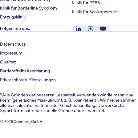
Klinik für PTBS
Klinik für Borderline Syndrom
Klinik für Schizophrenie
Entzugsklinik
LinkedIn
Instagram
YouTube
Folgen Sie uns:
Datenschutz
Impressum
Qualität
Barrierefreiheitserklärung
Privatsphären-Einstellungen
*Aus Gründen der besseren Lesbarkeit verwenden wir die männliche
Form (generisches Maskulinum), z. B. „der Patient“. Wir meinen immer
alle Geschlechter im Sinne der Gleichbehandlung. Die verkürzte
Sprachform hat redaktionelle Gründe und ist wertfrei.
© 2026 Oberberg GmbH