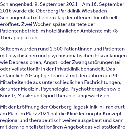
Schlangenbad, 9. September 2021 – Am 16. September
2016 wurde die Oberberg Parkklinik Wiesbaden
Schlangenbad mit einem Tag der offenen Tür offiziell
eröffnet. Zwei Wochen später startete der
Patientenbetrieb im hotelähnlichen Ambiente mit 78
Therapieplätzen.
Seitdem wurden rund 1.500 Patientinnen und Patienten
mit psychischen und psychosomatischen Erkrankungen
wie Depressionen, Angst- oder Zwangsstörungen teil-
oder vollstationär in der Privatklinik behandelt. Das
anfänglich 20-köpfige Team ist mit den Jahren auf 96
Mitarbeitende aus unterschiedlichen Fachrichtungen,
darunter Medizin, Psychologie, Psychotherapie sowie
Kunst-, Musik- und Sporttherapie, angewachsen.
Mit der Eröffnung der Oberberg Tagesklinik in Frankfurt
am Main im März 2021 hat die Klinikleitung ihr Konzept
regional und therapeutisch weiter ausgebaut und kann
mit dem rein teilstationären Angebot das vollstationäre