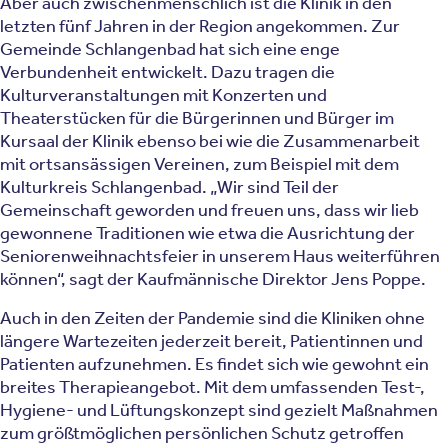
Aber auch zwischenmenschlich ist die Klinik in den
letzten fünf Jahren in der Region angekommen. Zur
Gemeinde Schlangenbad hat sich eine enge
Verbundenheit entwickelt. Dazu tragen die
Kulturveranstaltungen mit Konzerten und
Theaterstücken für die Bürgerinnen und Bürger im
Kursaal der Klinik ebenso bei wie die Zusammenarbeit
mit ortsansässigen Vereinen, zum Beispiel mit dem
Kulturkreis Schlangenbad. „Wir sind Teil der
Gemeinschaft geworden und freuen uns, dass wir lieb
gewonnene Traditionen wie etwa die Ausrichtung der
Seniorenweihnachtsfeier in unserem Haus weiterführen
können“, sagt der Kaufmännische Direktor Jens Poppe.
Auch in den Zeiten der Pandemie sind die Kliniken ohne
längere Wartezeiten jederzeit bereit, Patientinnen und
Patienten aufzunehmen. Es findet sich wie gewohnt ein
breites Therapieangebot. Mit dem umfassenden Test-,
Hygiene- und Lüftungskonzept sind gezielt Maßnahmen
zum größtmöglichen persönlichen Schutz getroffen