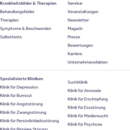
Krankheitsbilder & Therapien
Service
Behandlungsfelder
Veranstaltungen
Therapien
Newsletter
Symptome & Beschwerden
Magazin
Selbsttests
Presse
Bewertungen
Karriere
Unternehmensfakten
Spezialisierte Kliniken
Suchtklinik
Klinik für Depression
Klinik für Anorexie
Klinik für Burnout
Klinik für Erschöpfung
Klinik für Angststörung
Klinik für Essstörung
Klinik für Zwangsstörung
Klinik für Mediensucht
Klinik für Persönlichkeitsstörung
Klinik für Psychose
Klinik für Bipolare Störung