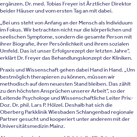
ergänzen. Dr. med. Tobias Freyer ist Ärztlicher Direktor
beider Häuser und vom ersten Tag an mit dabei.
„Bei uns steht von Anfang an der Mensch als Individuum
im Fokus. Wir betrachten nicht nur die körperlichen und
seelischen Symptome, sondern die gesamte Person mit
ihrer Biografie, ihrer Persönlichkeit und ihrem sozialen
Umfeld. Das ist unser Erfolgsrezept der letzten Jahre“,
erklärt Dr. Freyer das Behandlungskonzept der Kliniken.
Praxis und Wissenschaft gehen dabei Hand in Hand. „Um
bestmöglich therapieren zu können, müssen wir
methodisch auf dem neuesten Stand bleiben. Das zählt
zu den höchsten Ansprüchen unserer Arbeit“, so der
Leitende Psychologe und Wissenschaftliche Leiter Priv.-
Doz. Dr. phil. Lars P. Hölzel. Deshalb hat sich die
Oberberg Parkklinik Wiesbaden Schlangenbad regionale
Partner gesucht und kooperiert unter anderem mit der
Universitätsmedizin Mainz.