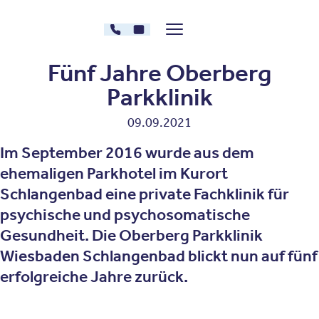
Zum Inhalt springen
030 - 26478607
Kontakt
Menü zeigen/verstecken
Oberberg Kliniken – zur Startseite
Fünf Jahre Oberberg
Parkklinik
09.09.2021
Im September 2016 wurde aus dem
ehemaligen Parkhotel im Kurort
Schlangenbad eine private Fachklinik für
psychische und psychosomatische
Gesundheit. Die Oberberg Parkklinik
Wiesbaden Schlangenbad blickt nun auf fünf
erfolgreiche Jahre zurück.