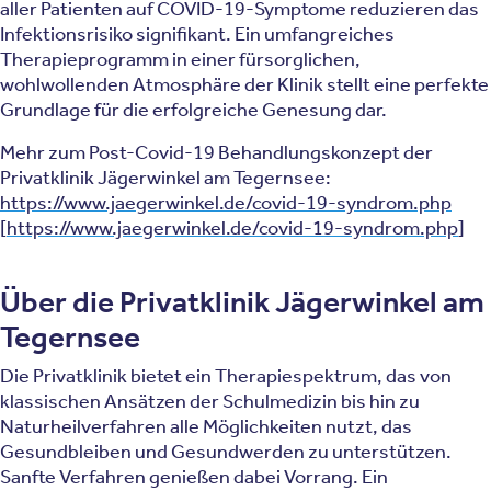
aller Patienten auf COVID-19-Symptome reduzieren das
Infektionsrisiko signifikant. Ein umfangreiches
Therapieprogramm in einer fürsorglichen,
wohlwollenden Atmosphäre der Klinik stellt eine perfekte
Grundlage für die erfolgreiche Genesung dar.
Mehr zum Post-Covid-19 Behandlungskonzept der
Privatklinik Jägerwinkel am Tegernsee:
https://www.jaegerwinkel.de/covid-19-syndrom.php
[
https://www.jaegerwinkel.de/covid-19-syndrom.php
]
Über die Privatklinik Jägerwinkel am
Tegernsee
Die Privatklinik bietet ein Therapiespektrum, das von
klassischen Ansätzen der Schulmedizin bis hin zu
Naturheilverfahren alle Möglichkeiten nutzt, das
Gesundbleiben und Gesundwerden zu unterstützen.
Sanfte Verfahren genießen dabei Vorrang. Ein