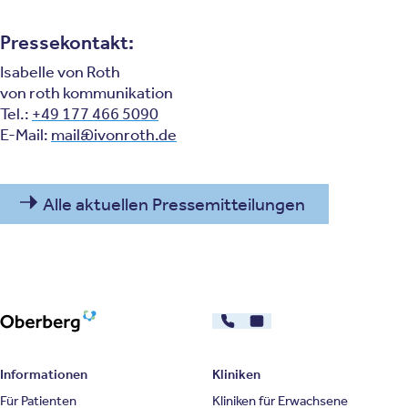
Pressekontakt:
Isabelle von Roth
von roth kommunikation
Tel.:
+49 177 466 5090
E-Mail:
mail@ivonroth.de
Alle aktuellen Pressemitteilungen
030 - 26478607
Kontakt
Oberberg Kliniken – zur Startseite
Informationen
Kliniken
Für Patienten
Kliniken für Erwachsene