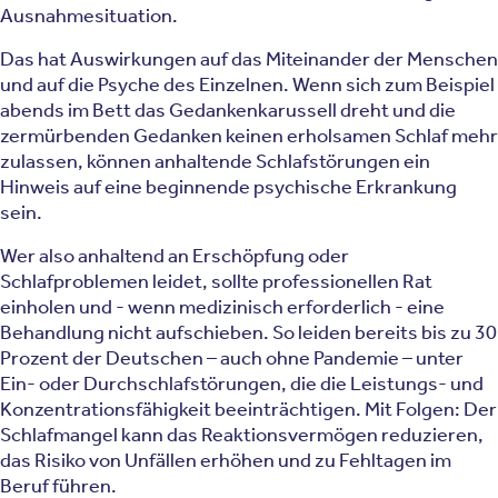
Ausnahmesituation.
Das hat Auswirkungen auf das Miteinander der Menschen
und auf die Psyche des Einzelnen. Wenn sich zum Beispiel
abends im Bett das Gedankenkarussell dreht und die
zermürbenden Gedanken keinen erholsamen Schlaf mehr
zulassen, können anhaltende Schlafstörungen ein
Hinweis auf eine beginnende psychische Erkrankung
sein.
Wer also anhaltend an Erschöpfung oder
Schlafproblemen leidet, sollte professionellen Rat
einholen und - wenn medizinisch erforderlich - eine
Behandlung nicht aufschieben. So leiden bereits bis zu 30
Prozent der Deutschen – auch ohne Pandemie – unter
Ein- oder Durchschlafstörungen, die die Leistungs- und
Konzentrationsfähigkeit beeinträchtigen. Mit Folgen: Der
Schlafmangel kann das Reaktionsvermögen reduzieren,
das Risiko von Unfällen erhöhen und zu Fehltagen im
Beruf führen.