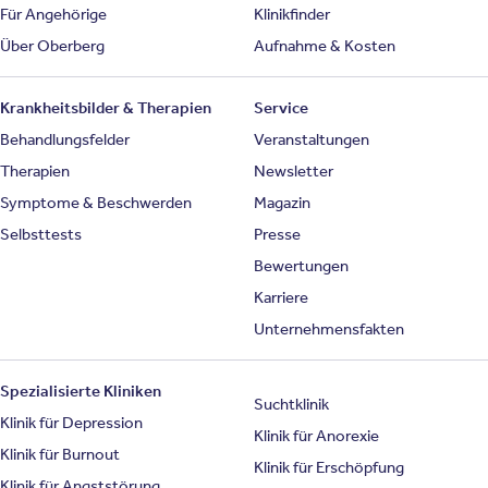
Für Angehörige
Klinikfinder
Über Oberberg
Aufnahme & Kosten
Krankheitsbilder & Therapien
Service
Behandlungsfelder
Veranstaltungen
Therapien
Newsletter
Symptome & Beschwerden
Magazin
Selbsttests
Presse
Bewertungen
Karriere
Unternehmensfakten
Spezialisierte Kliniken
Suchtklinik
Klinik für Depression
Klinik für Anorexie
Klinik für Burnout
Klinik für Erschöpfung
Klinik für Angststörung