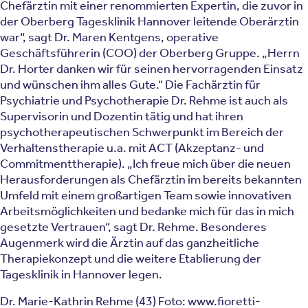
Chefärztin mit einer renommierten Expertin, die zuvor in
der Oberberg Tagesklinik Hannover leitende Oberärztin
war“, sagt Dr. Maren Kentgens, operative
Geschäftsführerin (COO) der Oberberg Gruppe. „Herrn
Dr. Horter danken wir für seinen hervorragenden Einsatz
und wünschen ihm alles Gute.“ Die Fachärztin für
Psychiatrie und Psychotherapie Dr. Rehme ist auch als
Supervisorin und Dozentin tätig und hat ihren
psychotherapeutischen Schwerpunkt im Bereich der
Verhaltenstherapie u.a. mit ACT (Akzeptanz- und
Commitmenttherapie). „Ich freue mich über die neuen
Herausforderungen als Chefärztin im bereits bekannten
Umfeld mit einem großartigen Team sowie innovativen
Arbeitsmöglichkeiten und bedanke mich für das in mich
gesetzte Vertrauen“, sagt Dr. Rehme. Besonderes
Augenmerk wird die Ärztin auf das ganzheitliche
Therapiekonzept und die weitere Etablierung der
Tagesklinik in Hannover legen.
Dr. Marie-Kathrin Rehme (43) Foto: www.fioretti-