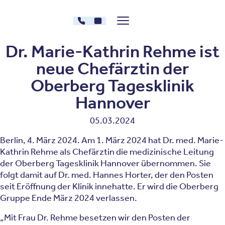
Zum Inhalt springen
030 - 26478607
Kontakt
Menü zeigen/verstecken
Oberberg Kliniken – zur Startseite
Dr. Marie-Kathrin Rehme ist
neue Chefärztin der
Oberberg Tagesklinik
Hannover
05.03.2024
Berlin, 4. März 2024. Am 1. März 2024 hat Dr. med. Marie-
Kathrin Rehme als Chefärztin die medizinische Leitung
der Oberberg Tagesklinik Hannover übernommen. Sie
folgt damit auf Dr. med. Hannes Horter, der den Posten
seit Eröffnung der Klinik innehatte. Er wird die Oberberg
Gruppe Ende März 2024 verlassen.
„Mit Frau Dr. Rehme besetzen wir den Posten der