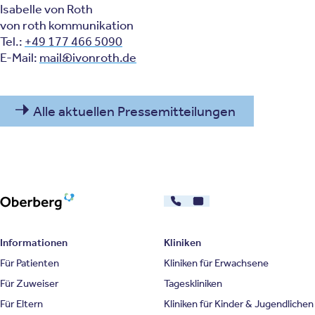
Isabelle von Roth
von roth kommunikation
Tel.:
+49 177 466 5090
E-Mail:
mail@ivonroth.de
Alle aktuellen Pressemitteilungen
030 - 26478607
Kontakt
Oberberg Kliniken – zur Startseite
Informationen
Kliniken
Für Patienten
Kliniken für Erwachsene
Für Zuweiser
Tageskliniken
Für Eltern
Kliniken für Kinder & Jugendlichen