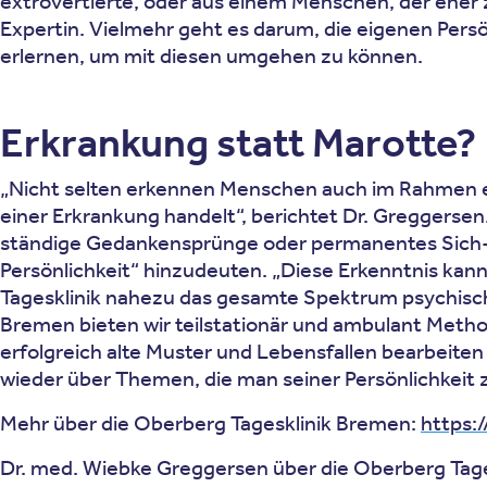
extrovertierte, oder aus einem Menschen, der eher z
Expertin. Vielmehr geht es darum, die eigenen Pe
erlernen, um mit diesen umgehen zu können.
Erkrankung statt Marotte?
„Nicht selten erkennen Menschen auch im Rahmen ei
einer Erkrankung handelt“, berichtet Dr. Greggerse
ständige Gedankensprünge oder permanentes Sich-V
Persönlichkeit“ hinzudeuten. „Diese Erkenntnis kan
Tagesklinik nahezu das gesamte Spektrum psychisc
Bremen bieten wir teilstationär und ambulant Method
erfolgreich alte Muster und Lebensfallen bearbeite
wieder über Themen, die man seiner Persönlichkeit 
Mehr über die Oberberg Tagesklinik Bremen:
https:
Dr. med. Wiebke Greggersen über die Oberberg Tage