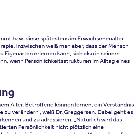
ommt bzw. diese spätestens im Erwachsenenalter
herapie. Inzwischen weiß man aber, dass der Mensch
igenarten erlernen kann, sich also in seinem
n, wenn Persönlichkeitsstrukturen im Alltag eines
ung
chem Alter. Betroffene können lernen, ein Verständnis
se zu verändern“, weiß Dr. Greggersen. Dabei geht es
kennen und zu adressieren. „Natürlich wird das
erten Persönlichkeit nicht plötzlich eine