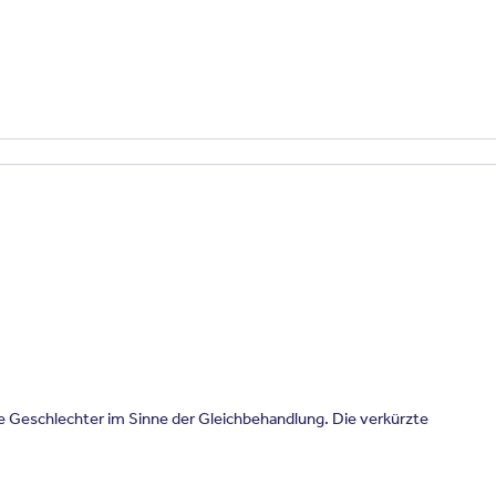
le Geschlechter im Sinne der Gleichbehandlung. Die verkürzte