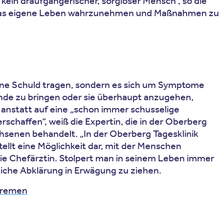
kein draufgängerischer, sorgloser Mensch“, so die
uf das eigene Leben wahrzunehmen und Maßnahmen zu
ine Schuld tragen, sondern es sich um Symptome
 Ende zu bringen oder sie überhaupt anzugehen,
nstatt auf eine „schon immer schusselige
schaffen“, weiß die Expertin, die in der Oberberg
senen behandelt. „In der Oberberg Tagesklinik
ellt eine Möglichkeit dar, mit der Menschen
die Chefärztin. Stolpert man in seinem Leben immer
liche Abklärung in Erwägung zu ziehen.
-bremen