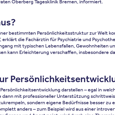
aten Oberberg Tagesklinik Bremen, informiert.
aus?
ner bestimmten Persönlichkeitsstruktur zur Welt k
, erklärt die Fachärztin für Psychiatrie und Psychot
ng mit typischen Lebensfallen, Gewohnheiten und E
en kann Erleichterung verschaffen, insbesondere dan
zur Persönlichkeitsentwickl
 Persönlichkeitsentwicklung darstellen – egal in wel
e dann mit professioneller Unterstützung schrittwei
zukrempeln, sondern eigene Bedürfnisse besser zu er
lett anders – zum Beispiel wird aus einer introverti