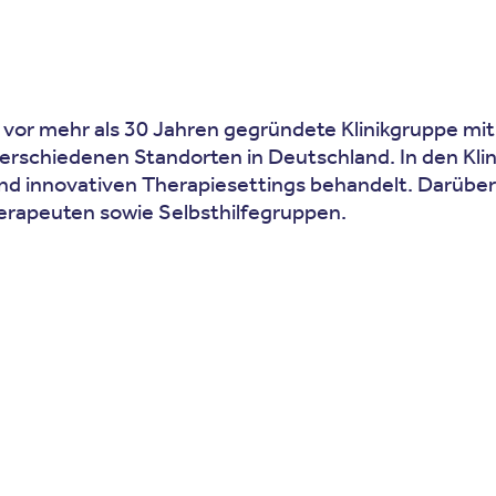
 vor mehr als 30 Jahren gegründete Klinikgruppe mit 
verschiedenen Standorten in Deutschland. In den K
 und innovativen Therapiesettings behandelt. Darübe
erapeuten sowie Selbsthilfegruppen.