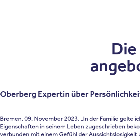
Patienten
Zuweise
Oberberg Kliniken – zur Startseite
Die
angebo
Oberberg Expertin über Persönlichkei
Bremen, 09. November 2023. „In der Familie gelte ich
Eigenschaften in seinem Leben zugeschrieben bekomm
verbunden mit einem Gefühl der Aussichtslosigkeit u