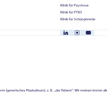
Klinik für Psychose
Klinik für PTBS
Klinik für Schizophrenie
LinkedIn
Instagram
YouTube
m (generisches Maskulinum), z. B. „der Patient“. Wir meinen immer al