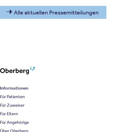
Alle aktuellen Pressemitteilungen
Oberberg Kliniken – zur Startseite
Informationen
Für Patienten
Für Zuweiser
Für Eltern
Für Angehörige
Über Oberberg