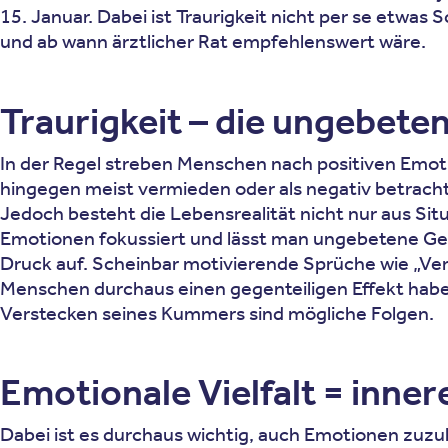
15. Januar. Dabei ist Traurigkeit nicht per se etwas
und ab wann ärztlicher Rat empfehlenswert wäre.
Traurigkeit – die ungebet
In der Regel streben Menschen nach positiven Emot
hingegen meist vermieden oder als negativ betracht
Jedoch besteht die Lebensrealität nicht nur aus Sit
Emotionen fokussiert und lässt man ungebetene Gefü
Druck auf. Scheinbar motivierende Sprüche wie „Ver
Menschen durchaus einen gegenteiligen Effekt haben
Verstecken seines Kummers sind mögliche Folgen.
Emotionale Vielfalt = inne
Dabei ist es durchaus wichtig, auch Emotionen zuzul