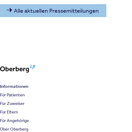
Alle aktuellen Pressemitteilungen
Oberberg Kliniken – zur Startseite
Informationen
Für Patienten
Für Zuweiser
Für Eltern
Für Angehörige
Über Oberberg