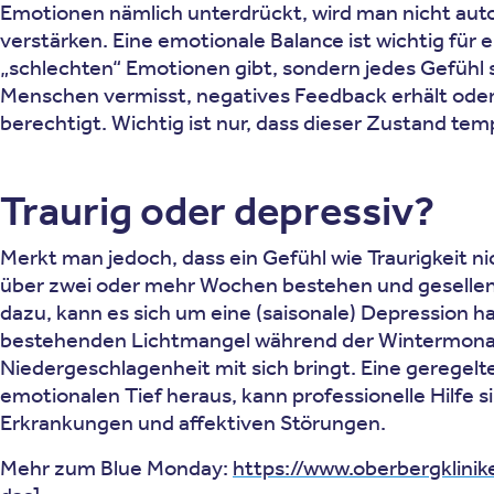
Emotionen nämlich unterdrückt, wird man nicht auto
verstärken. Eine emotionale Balance ist wichtig für
„schlechten“ Emotionen gibt, sondern jedes Gefühl
Menschen vermisst, negatives Feedback erhält oder s
berechtigt. Wichtig ist nur, dass dieser Zustand tem
Traurig oder depressiv?
Merkt man jedoch, dass ein Gefühl wie Traurigkeit n
über zwei oder mehr Wochen bestehen und gesellen s
dazu, kann es sich um eine (saisonale) Depression h
bestehenden Lichtmangel während der Wintermonate
Niedergeschlagenheit mit sich bringt. Eine geregel
emotionalen Tief heraus, kann professionelle Hilfe 
Erkrankungen und affektiven Störungen.
Mehr zum Blue Monday:
https://www.oberbergklinik