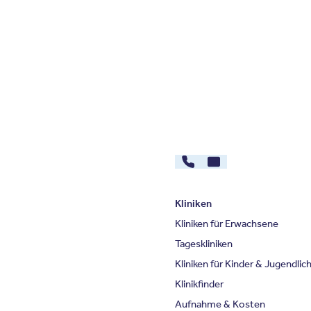
030 - 26478607
Kontakt
Kliniken
Kliniken für Erwachsene
Tageskliniken
Kliniken für Kinder & Jugendlic
Klinikfinder
Aufnahme & Kosten