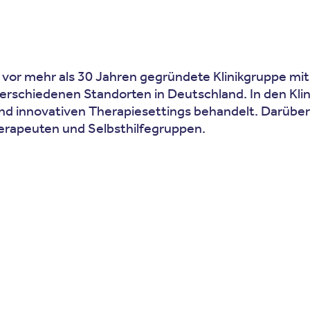
 vor mehr als 30 Jahren gegründete Klinikgruppe mit 
verschiedenen Standorten in Deutschland. In den K
 und innovativen Therapiesettings behandelt. Darübe
erapeuten und Selbsthilfegruppen.