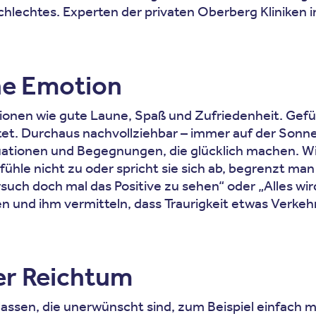
 Schlechtes. Experten der privaten Oberberg Kliniken 
ene Emotion
ionen wie gute Laune, Spaß und Zufriedenheit. Gefü
et. Durchaus nachvollziehbar – immer auf der Sonne
uationen und Begegnungen, die glücklich machen. Wir
hle nicht zu oder spricht sie sich ab, begrenzt man
such doch mal das Positive zu sehen“ oder „Alles wi
 und ihm vermitteln, dass Traurigkeit etwas Verkehr
rer Reichtum
assen, die unerwünscht sind, zum Beispiel einfach m