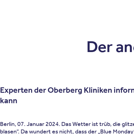
Patienten
Zuweise
Oberberg Kliniken – zur Startseite
Der an
Experten der Oberberg Kliniken info
kann
Berlin, 07. Januar 2024. Das Wetter ist trüb, die gl
blasen“. Da wundert es nicht, dass der „Blue Monday“,