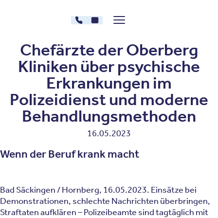
Zum Inhalt springen
030 - 26478607
Kontakt
Menü zeigen/verstecken
Oberberg Kliniken – zur Startseite
Chefärzte der Oberberg
Kliniken über psychische
Erkrankungen im
Polizeidienst und moderne
Behandlungsmethoden
16.05.2023
Wenn der Beruf krank macht
Bad Säckingen / Hornberg, 16.05.2023. Einsätze bei
Demonstrationen, schlechte Nachrichten überbringen,
Straftaten aufklären – Polizeibeamte sind tagtäglich mit