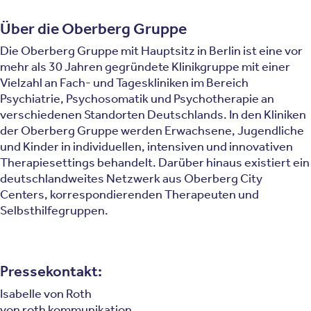
Über die Oberberg Gruppe
Die Oberberg Gruppe mit Hauptsitz in Berlin ist eine vor
mehr als 30 Jahren gegründete Klinikgruppe mit einer
Vielzahl an Fach- und Tageskliniken im Bereich
Psychiatrie, Psychosomatik und Psychotherapie an
verschiedenen Standorten Deutschlands. In den Kliniken
der Oberberg Gruppe werden Erwachsene, Jugendliche
und Kinder in individuellen, intensiven und innovativen
Therapiesettings behandelt. Darüber hinaus existiert ein
deutschlandweites Netzwerk aus Oberberg City
Centers, korrespondierenden Therapeuten und
Selbsthilfegruppen.
Pressekontakt:
Isabelle von Roth
von roth kommunikation