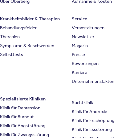
Über Oberberg
Aufnahme & Kosten
Krankheitsbilder & Therapien
Service
Behandlungsfelder
Veranstaltungen
Therapien
Newsletter
Symptome & Beschwerden
Magazin
Selbsttests
Presse
Bewertungen
Karriere
Unternehmensfakten
Spezialisierte Kliniken
Suchtklinik
Klinik für Depression
Klinik für Anorexie
Klinik für Burnout
Klinik für Erschöpfung
Klinik für Angststörung
Klinik für Essstörung
Klinik für Zwangsstörung