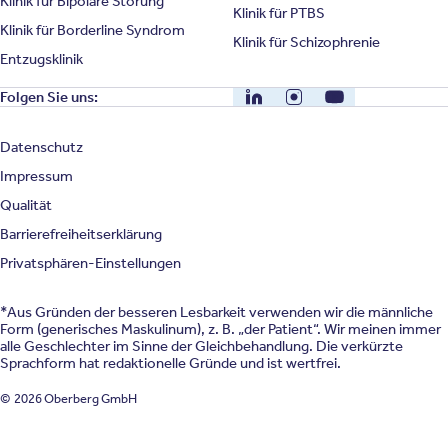
Klinik für Bipolare Störung
Klinik für PTBS
Klinik für Borderline Syndrom
Klinik für Schizophrenie
Entzugsklinik
LinkedIn
Instagram
YouTube
Folgen Sie uns:
Datenschutz
Impressum
Qualität
Barrierefreiheitserklärung
Privatsphären-Einstellungen
*Aus Gründen der besseren Lesbarkeit verwenden wir die männliche
Form (generisches Maskulinum), z. B. „der Patient“. Wir meinen immer
alle Geschlechter im Sinne der Gleichbehandlung. Die verkürzte
Sprachform hat redaktionelle Gründe und ist wertfrei.
© 2026 Oberberg GmbH