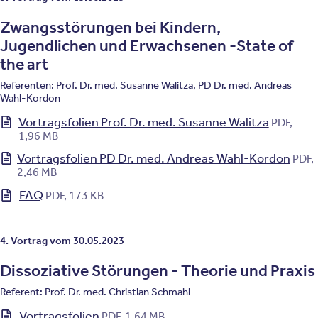
Zwangsstörungen bei Kindern,
Jugendlichen und Erwachsenen -State of
the art
Referenten: Prof. Dr. med. Susanne Walitza, PD Dr. med. Andreas
Wahl-Kordon
Vortragsfolien Prof. Dr. med. Susanne Walitza
PDF,
1,96 MB
Vortragsfolien PD Dr. med. Andreas Wahl-Kordon
PDF,
2,46 MB
FAQ
PDF, 173 KB
4. Vortrag vom 30.05.2023
Dissoziative Störungen - Theorie und Praxis
Referent: Prof. Dr. med. Christian Schmahl
Vortragsfolien
PDF, 1,64 MB