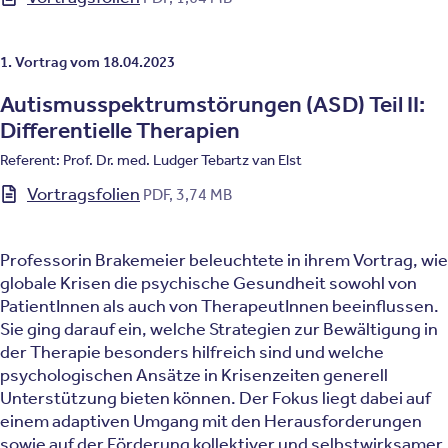
1. Vortrag vom 18.04.2023
Autismusspektrumstörungen (ASD) Teil II:
Differentielle Therapien
Referent: Prof. Dr. med. Ludger Tebartz van Elst
Vortragsfolien
PDF, 3,74 MB
Professorin Brakemeier beleuchtete in ihrem Vortrag, wie
globale Krisen die psychische Gesundheit sowohl von
PatientInnen als auch von TherapeutInnen beeinflussen.
Sie ging darauf ein, welche Strategien zur Bewältigung in
der Therapie besonders hilfreich sind und welche
psychologischen Ansätze in Krisenzeiten generell
Unterstützung bieten können. Der Fokus liegt dabei auf
einem adaptiven Umgang mit den Herausforderungen
sowie auf der Förderung kollektiver und selbstwirksamer