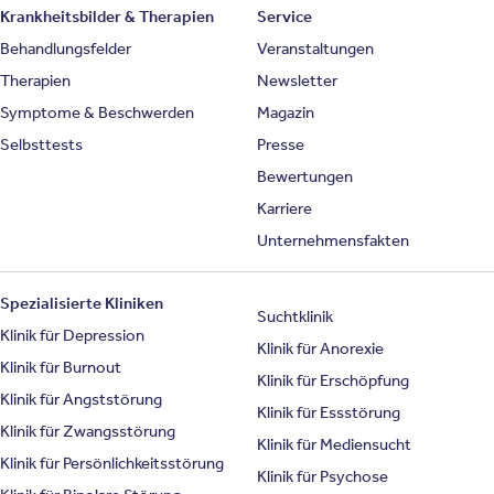
Krankheitsbilder & Therapien
Service
Behandlungsfelder
Veranstaltungen
Therapien
Newsletter
Symptome & Beschwerden
Magazin
Selbsttests
Presse
Bewertungen
Karriere
Unternehmensfakten
Spezialisierte Kliniken
Suchtklinik
Klinik für Depression
Klinik für Anorexie
Klinik für Burnout
Klinik für Erschöpfung
Klinik für Angststörung
Klinik für Essstörung
Klinik für Zwangsstörung
Klinik für Mediensucht
Klinik für Persönlichkeitsstörung
Klinik für Psychose