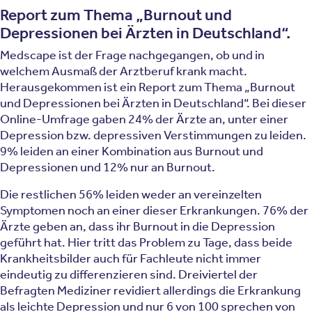
Report zum Thema „Burnout und
Depressionen bei Ärzten in Deutschland“.
Medscape ist der Frage nachgegangen, ob und in
welchem Ausmaß der Arztberuf krank macht.
Herausgekommen ist ein Report zum Thema „Burnout
und Depressionen bei Ärzten in Deutschland“. Bei dieser
Online-Umfrage gaben 24% der Ärzte an, unter einer
Depression bzw. depressiven Verstimmungen zu leiden.
9% leiden an einer Kombination aus Burnout und
Depressionen und 12% nur an Burnout.
Die restlichen 56% leiden weder an vereinzelten
Symptomen noch an einer dieser Erkrankungen. 76% der
Ärzte geben an, dass ihr Burnout in die Depression
geführt hat. Hier tritt das Problem zu Tage, dass beide
Krankheitsbilder auch für Fachleute nicht immer
eindeutig zu differenzieren sind. Dreiviertel der
Befragten Mediziner revidiert allerdings die Erkrankung
als leichte Depression und nur 6 von 100 sprechen von