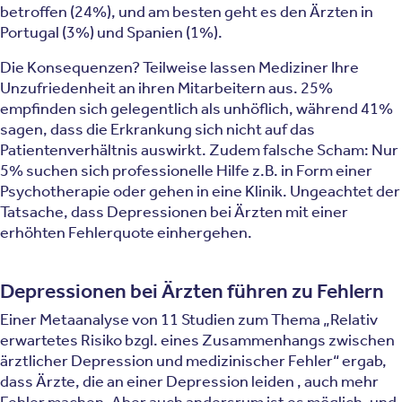
betroffen (24%), und am besten geht es den Ärzten in
Portugal (3%) und Spanien (1%).
Die Konsequenzen? Teilweise lassen Mediziner Ihre
Unzufriedenheit an ihren Mitarbeitern aus. 25%
empfinden sich gelegentlich als unhöflich, während 41%
sagen, dass die Erkrankung sich nicht auf das
Patientenverhältnis auswirkt. Zudem falsche Scham: Nur
5% suchen sich professionelle Hilfe z.B. in Form einer
Psychotherapie oder gehen in eine Klinik. Ungeachtet der
Tatsache, dass Depressionen bei Ärzten mit einer
erhöhten Fehlerquote einhergehen.
Depressionen bei Ärzten führen zu Fehlern
Einer Metaanalyse von 11 Studien zum Thema „Relativ
erwartetes Risiko bzgl. eines Zusammenhangs zwischen
ärztlicher Depression und medizinischer Fehler“ ergab,
dass Ärzte, die an einer Depression leiden , auch mehr