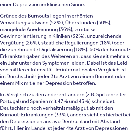
einer Depression im klinischen Sinne.
Gründe des Burnouts liegen im erhöhten
Verwaltungsaufwand (52%), Überstunden (50%),
mangelnde Anerkennung (36%), zu starke
Gewinnorientierung in Kliniken (32%), unzureichende
Vergütung (26%), staatliche Regulierungen (18%) oder
die zunehmende Digitalisierung (18%). 60% der Burnout-
Erkrankten gaben des Weiteren an, dass sie seit mehr als
ein Jahr unter den Symptomen leiden. Dabei ist das Leid
von mittlerer Intensität. Im internationalen Vergleich ist
im Durchschnitt jeder 3te Arzt von einem Burnout oder
einem Mix mit einer Depression betroffen.
Im Vergleich zu den anderen Ländern (z.B. Spitzenreiter
Portugal und Spanien mit 47% und 43%) schneidet
Deutschland noch verhältnismäßig gut ab mit den
Burnout-Erkrankungen (33%), anders sieht es hierbei bei
den Depressionen aus, wo Deutschland mit Abstand
führt. Hier im Lande ist jeder 4te Arzt von Depressionen