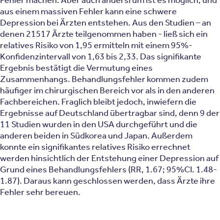
Fehler machen. Aber auch andersrum ist es möglich, und
aus einem massiven Fehler kann eine schwere
Depression bei Ärzten entstehen. Aus den Studien – an
denen 21517 Ärzte teilgenommen haben - ließ sich ein
relatives Risiko von 1,95 ermitteln mit einem 95%-
Konfidenzintervall von 1,63 bis 2,33. Das signifikante
Ergebnis bestätigt die Vermutung eines
Zusammenhangs. Behandlungsfehler kommen zudem
häufiger im chirurgischen Bereich vor als in den anderen
Fachbereichen. Fraglich bleibt jedoch, inwiefern die
Ergebnisse auf Deutschland übertragbar sind, denn 9 der
11 Studien wurden in den USA durchgeführt und die
anderen beiden in Südkorea und Japan. Außerdem
konnte ein signifikantes relatives Risiko errechnet
werden hinsichtlich der Entstehung einer Depression auf
Grund eines Behandlungsfehlers (RR, 1.67; 95%CI. 1.48-
1.87). Daraus kann geschlossen werden, dass Ärzte ihre
Fehler sehr bereuen.