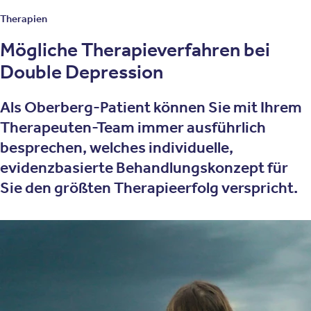
Therapien
Mögliche Therapieverfahren bei
Double Depression
Als Oberberg-Patient können Sie mit Ihrem
Therapeuten-Team immer ausführlich
besprechen, welches individuelle,
evidenzbasierte Behandlungskonzept für
Sie den größten Therapieerfolg verspricht.
Zur Behandlung von Double Depression setzen wir unter
anderem diese Therapieverfahren ein:
Psychotherapie
Kognitive Verhaltenstherapie