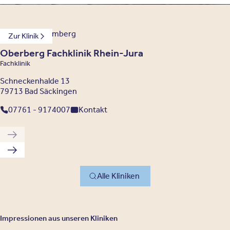
Baden-Württemberg
Zur Klinik
Oberberg Fachklinik Rhein-Jura
Fachklinik
Schneckenhalde 13
79713 Bad Säckingen
07761 - 9174007
Kontakt
Vorherige Klinik
Nächste Klinik
Alle Kliniken
Impressionen aus unseren Kliniken