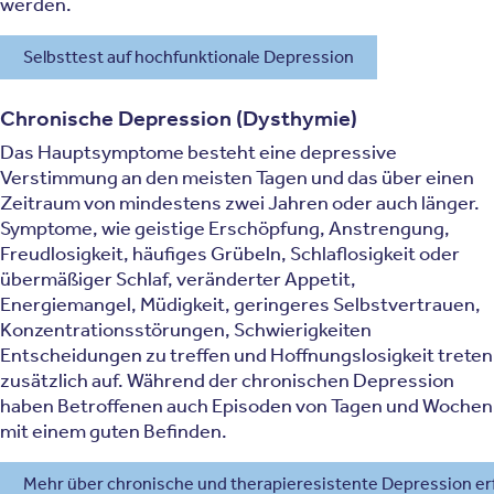
werden.
Selbsttest auf hochfunktionale Depression
Chronische Depression (Dysthymie)
Das Hauptsymptome besteht eine depressive
Verstimmung an den meisten Tagen und das über einen
Zeitraum von mindestens zwei Jahren oder auch länger.
Symptome, wie geistige Erschöpfung, Anstrengung,
Freudlosigkeit, häufiges Grübeln, Schlaflosigkeit oder
übermäßiger Schlaf, veränderter Appetit,
Energiemangel, Müdigkeit, geringeres Selbstvertrauen,
Konzentrationsstörungen, Schwierigkeiten
Entscheidungen zu treffen und Hoffnungslosigkeit treten
zusätzlich auf. Während der chronischen Depression
haben Betroffenen auch Episoden von Tagen und Wochen
mit einem guten Befinden.
Mehr über chronische und therapieresistente Depression er