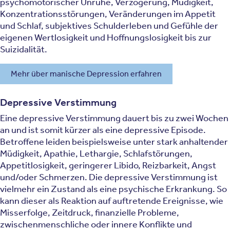
psychomotorischer Unruhe, Verzögerung, Müdigkeit,
Konzentrationsstörungen, Veränderungen im Appetit
und Schlaf, subjektives Schulderleben und Gefühle der
eigenen Wertlosigkeit und Hoffnungslosigkeit bis zur
Suizidalität.
Mehr über manische Depression erfahren
Depressive Verstimmung
Eine depressive Verstimmung dauert bis zu zwei Wochen
an und ist somit kürzer als eine depressive Episode.
Betroffene leiden beispielsweise unter stark anhaltender
Müdigkeit, Apathie, Lethargie, Schlafstörungen,
Appetitlosigkeit, geringerer Libido, Reizbarkeit, Angst
und/oder Schmerzen. Die depressive Verstimmung ist
vielmehr ein Zustand als eine psychische Erkrankung. So
kann dieser als Reaktion auf auftretende Ereignisse, wie
Misserfolge, Zeitdruck, finanzielle Probleme,
zwischenmenschliche oder innere Konflikte und