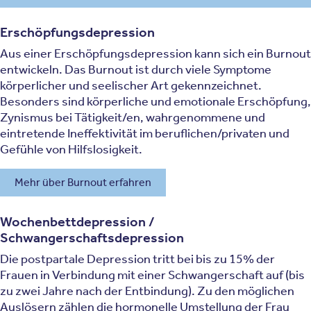
Erschöpfungsdepression
Aus einer Erschöpfungsdepression kann sich ein Burnout
entwickeln. Das Burnout ist durch viele Symptome
körperlicher und seelischer Art gekennzeichnet.
Besonders sind körperliche und emotionale Erschöpfung,
Zynismus bei Tätigkeit/en, wahrgenommene und
eintretende Ineffektivität im beruflichen/privaten und
Gefühle von Hilfslosigkeit.
Mehr über Burnout erfahren
Wochenbettdepression /
Schwangerschaftsdepression
Die postpartale Depression tritt bei bis zu 15% der
Frauen in Verbindung mit einer Schwangerschaft auf (bis
zu zwei Jahre nach der Entbindung). Zu den möglichen
Auslösern zählen die hormonelle Umstellung der Frau