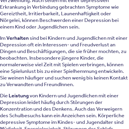
Verzweiflung. Auch selten mit einer depressiven
Erkrankung in Verbindung gebrachten Symptome wie
Gereiztheit, Irritierbarkeit, Launenhaftigkeit oder
Nörgelei, können Beschwerden einer Depression bei
einem Kind oder Jugendlichen sein.
Im
Verhalten
sind bei Kindern und Jugendlichen mit einer
Depression oft ein Interessen- und Freudverlust an
Dingen und Beschäftigungen, die sie früher mochten, zu
beobachten. Insbesondere jüngere Kinder, die
normalerweise viel Zeit mit Spielen verbringen, können
eine Spielunlust bis zu einer Spielhemmung entwickeln.
Sie weinen häufiger und suchen wenig bis keinen Kontakt
zu Verwandten und FreundInnen.
Die
Leistung
von Kindern und Jugendlichen mit einer
Depression leidet häufig durch Störungen der
Konzentration und des Denkens. Auch das Verweigern
des Schulbesuchs kann ein Anzeichen sein. Körperliche
depressive Symptome im Kindes- und Jugendalter sind
Müdigkeit, Energielosigkeit, Störungen des Schlafs