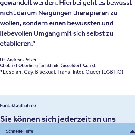
gewandelt werden. Hierbei geht es bewusst
nicht darum Neigungen therapieren zu
wollen, sondern einen bewussten und
liebevollen Umgang mit sich selbst zu
etablieren.
Dr. Andreas Pelzer
Chefarzt Oberberg Fachklinik Düsseldorf Kaarst
*Lesbian, Gay, Bisexual, Trans, Inter, Queer (LGBTIQ)
Kontaktaufnahme
Sie können sich jederzeit an uns
wenden – vertrauensvoll und diskret
Schnelle Hilfe