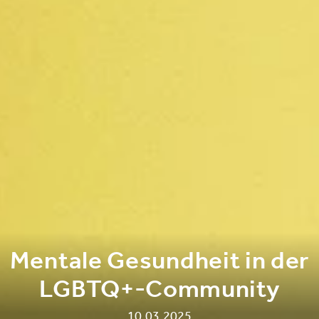
Mentale Gesundheit in der
LGBTQ+-Community
10.03.2025