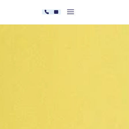
Zum Inhalt springen
030 - 26478607
Kontakt
Menü zeigen/verstecken
Oberberg Kliniken – zur Startseite