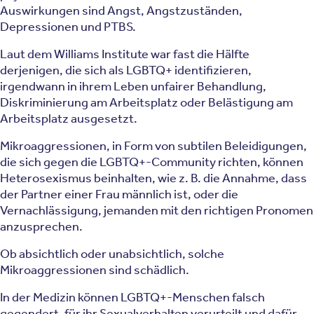
Auswirkungen sind Angst, Angstzuständen,
Depressionen und PTBS.
Laut dem Williams Institute war fast die Hälfte
derjenigen, die sich als LGBTQ+ identifizieren,
irgendwann in ihrem Leben unfairer Behandlung,
Diskriminierung am Arbeitsplatz oder Belästigung am
Arbeitsplatz ausgesetzt.
Mikroaggressionen, in Form von subtilen Beleidigungen,
die sich gegen die LGBTQ+-Community richten, können
Heterosexismus beinhalten, wie z. B. die Annahme, dass
der Partner einer Frau männlich ist, oder die
Vernachlässigung, jemanden mit den richtigen Pronomen
anzusprechen.
Ob absichtlich oder unabsichtlich, solche
Mikroaggressionen sind schädlich.
In der Medizin können LGBTQ+-Menschen falsch
gegendert, für ihr Sexualverhalten verurteilt und dafür