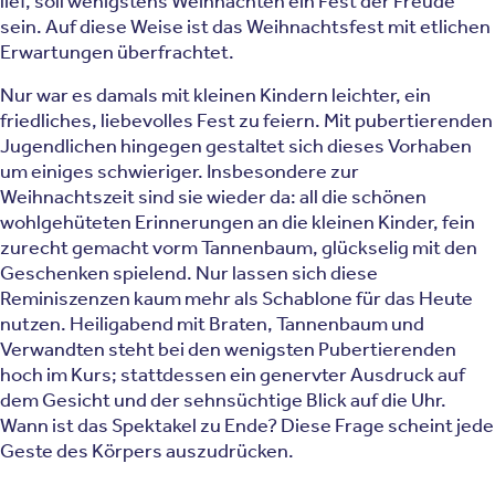
lief, soll wenigstens Weihnachten ein Fest der Freude
sein. Auf diese Weise ist das Weihnachtsfest mit etlichen
Erwartungen überfrachtet.
Nur war es damals mit kleinen Kindern leichter, ein
friedliches, liebevolles Fest zu feiern. Mit pubertierenden
Jugendlichen hingegen gestaltet sich dieses Vorhaben
um einiges schwieriger. Insbesondere zur
Weihnachtszeit sind sie wieder da: all die schönen
wohlgehüteten Erinnerungen an die kleinen Kinder, fein
zurecht gemacht vorm Tannenbaum, glückselig mit den
Geschenken spielend. Nur lassen sich diese
Reminiszenzen kaum mehr als Schablone für das Heute
nutzen. Heiligabend mit Braten, Tannenbaum und
Verwandten steht bei den wenigsten Pubertierenden
hoch im Kurs; stattdessen ein genervter Ausdruck auf
dem Gesicht und der sehnsüchtige Blick auf die Uhr.
Wann ist das Spektakel zu Ende? Diese Frage scheint jede
Geste des Körpers auszudrücken.