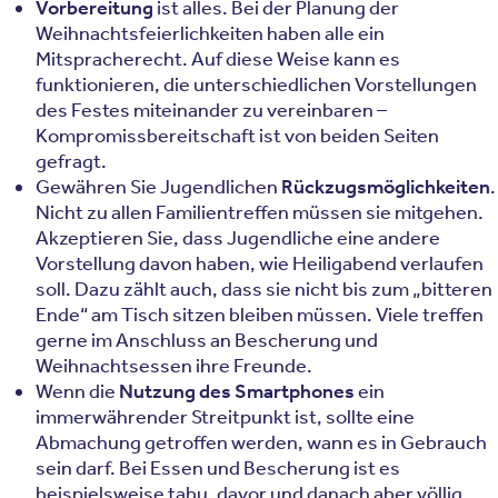
Vorbereitung
ist alles. Bei der Planung der
Weihnachtsfeierlichkeiten haben alle ein
Mitspracherecht. Auf diese Weise kann es
funktionieren, die unterschiedlichen Vorstellungen
des Festes miteinander zu vereinbaren –
Kompromissbereitschaft ist von beiden Seiten
gefragt.
Gewähren Sie Jugendlichen
Rückzugsmöglichkeiten
.
Nicht zu allen Familientreffen müssen sie mitgehen.
Akzeptieren Sie, dass Jugendliche eine andere
Vorstellung davon haben, wie Heiligabend verlaufen
soll. Dazu zählt auch, dass sie nicht bis zum „bitteren
Ende“ am Tisch sitzen bleiben müssen. Viele treffen
gerne im Anschluss an Bescherung und
Weihnachtsessen ihre Freunde.
Wenn die
Nutzung des Smartphones
ein
immerwährender Streitpunkt ist, sollte eine
Abmachung getroffen werden, wann es in Gebrauch
sein darf. Bei Essen und Bescherung ist es
beispielsweise tabu, davor und danach aber völlig