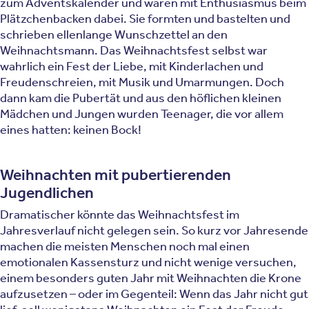
zum Adventskalender und waren mit Enthusiasmus beim
Plätzchenbacken dabei. Sie formten und bastelten und
schrieben ellenlange Wunschzettel an den
Weihnachtsmann. Das Weihnachtsfest selbst war
wahrlich ein Fest der Liebe, mit Kinderlachen und
Freudenschreien, mit Musik und Umarmungen. Doch
dann kam die Pubertät und aus den höflichen kleinen
Mädchen und Jungen wurden Teenager, die vor allem
eines hatten: keinen Bock!
Weihnachten mit pubertierenden
Jugendlichen
Dramatischer könnte das Weihnachtsfest im
Jahresverlauf nicht gelegen sein. So kurz vor Jahresende
machen die meisten Menschen noch mal einen
emotionalen Kassensturz und nicht wenige versuchen,
einem besonders guten Jahr mit Weihnachten die Krone
aufzusetzen – oder im Gegenteil: Wenn das Jahr nicht gut