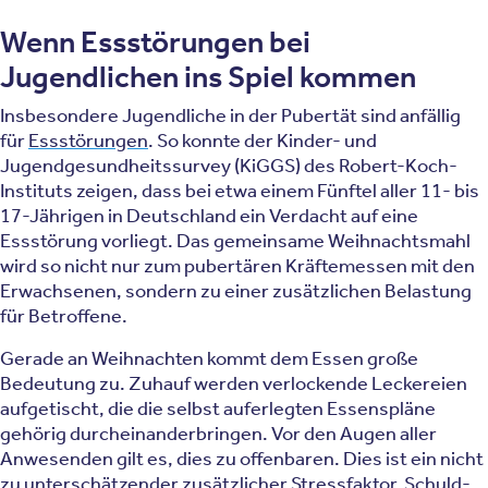
Wenn Essstörungen bei
Jugendlichen ins Spiel kommen
Insbesondere Jugendliche in der Pubertät sind anfällig
für
Essstörungen
. So konnte der Kinder- und
Jugendgesundheitssurvey (KiGGS) des Robert-Koch-
Instituts zeigen, dass bei etwa einem Fünftel aller 11- bis
17-Jährigen in Deutschland ein Verdacht auf eine
Essstörung vorliegt. Das gemeinsame Weihnachtsmahl
wird so nicht nur zum pubertären Kräftemessen mit den
Erwachsenen, sondern zu einer zusätzlichen Belastung
für Betroffene.
Gerade an Weihnachten kommt dem Essen große
Bedeutung zu. Zuhauf werden verlockende Leckereien
aufgetischt, die die selbst auferlegten Essenspläne
gehörig durcheinanderbringen. Vor den Augen aller
Anwesenden gilt es, dies zu offenbaren. Dies ist ein nicht
zu unterschätzender zusätzlicher Stressfaktor. Schuld-