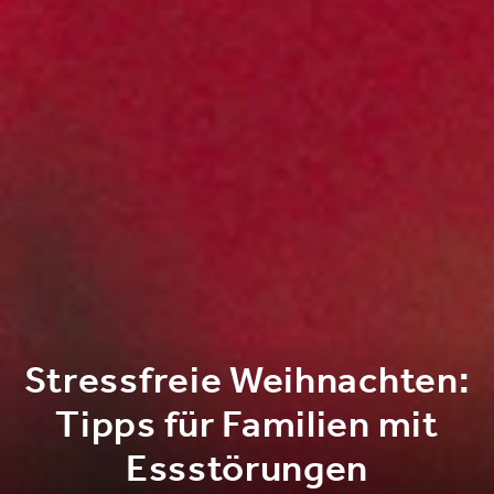
Stressfreie Weihnachten:
Tipps für Familien mit
Essstörungen