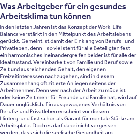
Was Arbeitgeber für ein gesundes
Arbeitsklima tun können
In den letzten Jahren ist das Konzept der Work-Life-
Balance verstärkt in den Mittelpunkt des Arbeitslebens
gerückt. Gemeint ist damit der Einklang von Berufs- und
Privatleben, denn – so viel steht für alle Beteiligten fest –
ein harmonisches Ineinandergreifen beider ist für alle der
Idealzustand. Vereinbarkeit von Familie und Beruf sowie
Zeit und ausreichendes Gehalt, den eigenen
Freizeitinteressen nachzugehen, sind in diesem
Zusammenhang oft zitierte Anliegen seitens der
Arbeitnehmer. Denn wer nach der Arbeit zu müde ist
oder keine Zeit mehr für Freunde und Familie hat, wird auf
Dauer unglücklich. Ein ausgewogenes Verhältnis von
Berufs- und Privatleben erscheint vor diesem
Hintergrund fast schon als Garant für mentale Stärke am
Arbeitsplatz. Doch es darf dabei nicht vergessen
werden, dass sich die seelische Gesundheit am