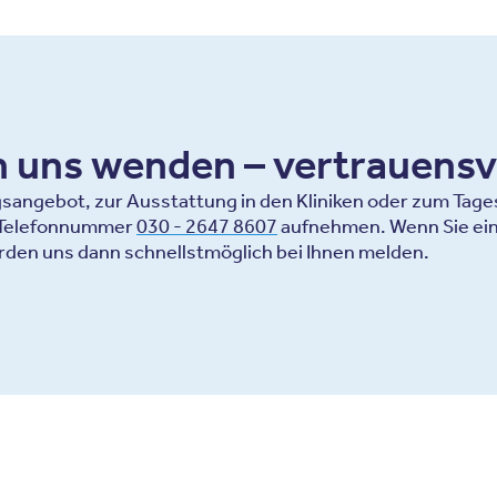
an uns wenden – vertrauensv
ngebot, zur Ausstattung in den Kliniken oder zum Tagesa
r Telefonnummer
030 - 2647 8607
aufnehmen. Wenn Sie ein
rden uns dann schnellstmöglich bei Ihnen melden.