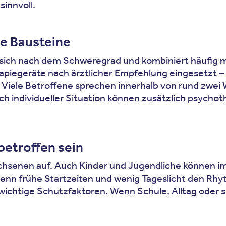
sinnvoll.
re Bausteine
sich nach dem Schweregrad und kombiniert häufig meh
apiegeräte nach ärztlicher Empfehlung eingesetzt – 
 Viele Betroffene sprechen innerhalb von rund zwei
ch individueller Situation können zusätzlich psycho
betroffen sein
chsenen auf. Auch Kinder und Jugendliche können i
nn frühe Startzeiten und wenig Tageslicht den Rhyt
chtige Schutzfaktoren. Wenn Schule, Alltag oder soz