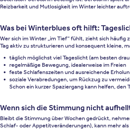
Reizbarkeit und Mutlosigkeit im Winter leichter auft
Was bei Winterblues oft hilft: Tagesli
Wer sich im Winter „im Tief“ fühlt, zieht sich häufi
Tag aktiv zu strukturieren und konsequent kleine, 
täglich möglichst viel Tageslicht (am besten dr
regelmäßige Bewegung, idealerweise im Freien
feste Schlafenszeiten und ausreichende Erholu
soziale Verabredungen, um Rückzug zu vermei
Schon ein kurzer Spaziergang kann helfen, den 
Wenn sich die Stimmung nicht aufhell
Bleibt die Stimmung über Wochen gedrückt, nehm
Schlaf- oder Appetitveränderungen), kann mehr als 