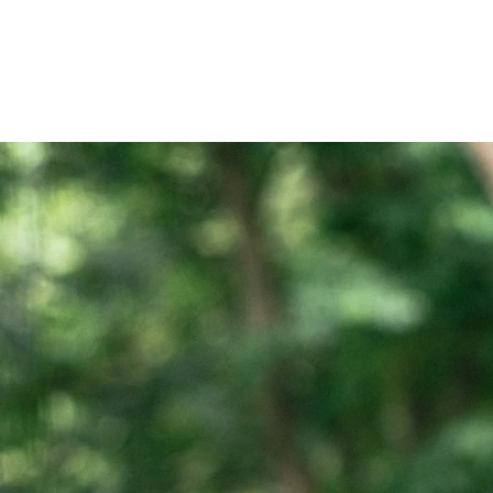
Patienten
Zuweise
Oberberg Kliniken – zur Startseite