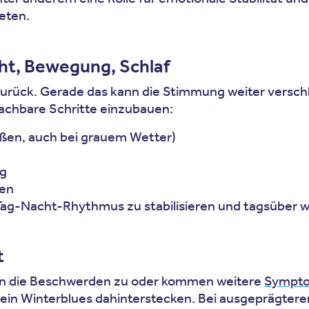
reten.
cht, Bewegung, Schlaf
g zurück. Gerade das kann die Stimmung weiter versch
machbare Schritte einzubauen:
außen, auch bei grauem Wetter)
ng
den
Tag-Nacht-Rhythmus zu stabilisieren und tagsüber w
t
en die Beschwerden zu oder kommen weitere
Sympt
ein Winterblues dahinterstecken. Bei ausgeprägtere