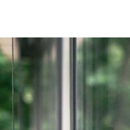
Zum Inhalt springen
r
Kliniken
Krankheitsbilder
Therapien
Über Oberbe