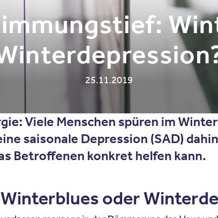
timmungstief: Win
Winterdepression
25.11.2019
rgie: Viele Menschen spüren im Winter
ine saisonale Depression (SAD) dahint
s Betroffenen konkret helfen kann.
 Winterblues oder Winterd