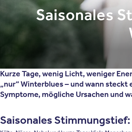
Saisonales S
Kurze Tage, wenig Licht, weniger Ene
„nur“ Winterblues – und wann steckt e
Symptome, mögliche Ursachen und wa
Saisonales Stimmungstief: