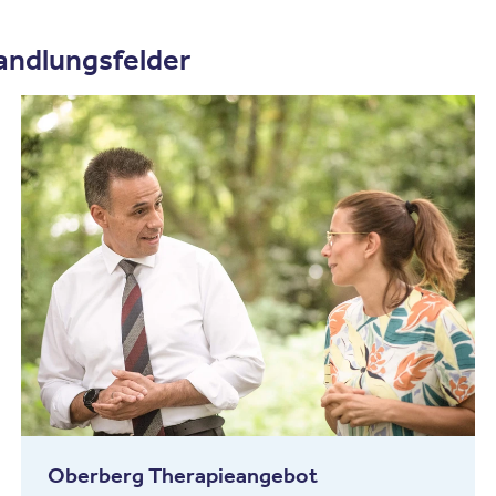
andlungsfelder
Oberberg Therapieangebot