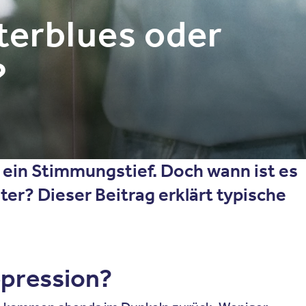
terblues oder
?
 ein Stimmungstief. Doch wann ist es
er? Dieser Beitrag erklärt typische
epression?