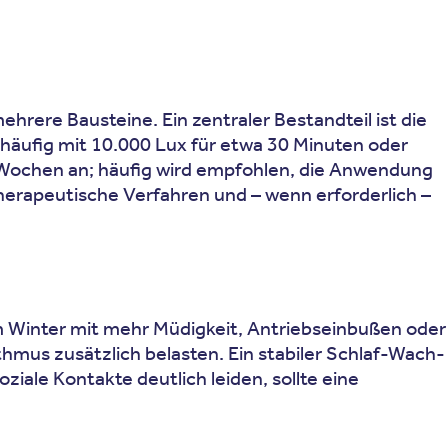
rere Bausteine. Ein zentraler Bestandteil ist die
häufig mit 10.000 Lux für etwa 30 Minuten oder
 Wochen an; häufig wird empfohlen, die Anwendung
therapeutische Verfahren und – wenn erforderlich –
m Winter mit mehr Müdigkeit, Antriebseinbußen oder
hmus zusätzlich belasten. Ein stabiler Schlaf-Wach-
iale Kontakte deutlich leiden, sollte eine