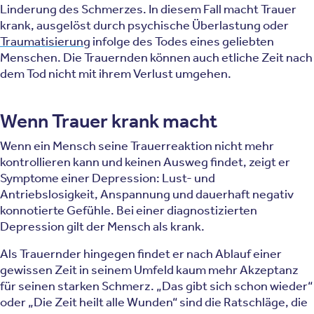
Linderung des Schmerzes. In diesem Fall macht Trauer
krank, ausgelöst durch psychische Überlastung oder
Traumatisierung
infolge des Todes eines geliebten
Menschen. Die Trauernden können auch etliche Zeit nach
dem Tod nicht mit ihrem Verlust umgehen.
Wenn Trauer krank macht
Wenn ein Mensch seine Trauerreaktion nicht mehr
kontrollieren kann und keinen Ausweg findet, zeigt er
Symptome einer Depression: Lust- und
Antriebslosigkeit, Anspannung und dauerhaft negativ
konnotierte Gefühle. Bei einer diagnostizierten
Depression gilt der Mensch als krank.
Als Trauernder hingegen findet er nach Ablauf einer
gewissen Zeit in seinem Umfeld kaum mehr Akzeptanz
für seinen starken Schmerz. „Das gibt sich schon wieder“
oder „Die Zeit heilt alle Wunden“ sind die Ratschläge, die