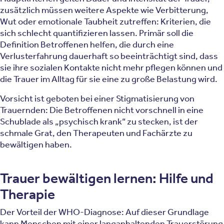
zusätzlich müssen weitere Aspekte wie Verbitterung,
Wut oder emotionale Taubheit zutreffen: Kriterien, die
sich schlecht quantifizieren lassen. Primär soll die
Definition Betroffenen helfen, die durch eine
Verlusterfahrung dauerhaft so beeinträchtigt sind, dass
sie ihre sozialen Kontakte nicht mehr pflegen können und
die Trauer im Alltag für sie eine zu große Belastung wird.
Vorsicht ist geboten bei einer Stigmatisierung von
Trauernden: Die Betroffenen nicht vorschnell in eine
Schublade als „psychisch krank“ zu stecken, ist der
schmale Grat, den Therapeuten und Fachärzte zu
bewältigen haben.
Trauer bewältigen lernen: Hilfe und
Therapie
Der Vorteil der WHO-Diagnose: Auf dieser Grundlage
kann Menschen mit einer langanhaltenden Trauerstörung