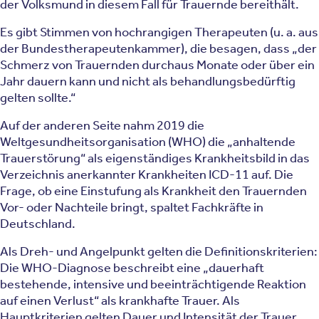
der Volksmund in diesem Fall für Trauernde bereithält.
Es gibt Stimmen von hochrangigen Therapeuten (u. a. aus
der Bundestherapeutenkammer), die besagen, dass „der
Schmerz von Trauernden durchaus Monate oder über ein
Jahr dauern kann und nicht als behandlungsbedürftig
gelten sollte.“
Auf der anderen Seite nahm 2019 die
Weltgesundheitsorganisation (WHO) die „anhaltende
Trauerstörung“ als eigenständiges Krankheitsbild in das
Verzeichnis anerkannter Krankheiten ICD-11 auf. Die
Frage, ob eine Einstufung als Krankheit den Trauernden
Vor- oder Nachteile bringt, spaltet Fachkräfte in
Deutschland.
Als Dreh- und Angelpunkt gelten die Definitionskriterien:
Die WHO-Diagnose beschreibt eine „dauerhaft
bestehende, intensive und beeinträchtigende Reaktion
auf einen Verlust“ als krankhafte Trauer. Als
Hauptkriterien gelten Dauer und Intensität der Trauer,