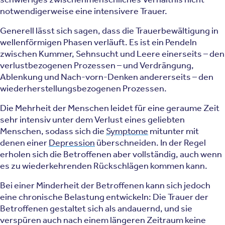
notwendigerweise eine intensivere Trauer.
Generell lässt sich sagen, dass die Trauerbewältigung in
wellenförmigen Phasen verläuft. Es ist ein Pendeln
zwischen Kummer, Sehnsucht und Leere einerseits – den
verlustbezogenen Prozessen – und Verdrängung,
Ablenkung und Nach-vorn-Denken andererseits – den
wiederherstellungsbezogenen Prozessen.
Die Mehrheit der Menschen leidet für eine geraume Zeit
sehr intensiv unter dem Verlust eines geliebten
Menschen, sodass sich die
Symptome
mitunter mit
denen einer
Depression
überschneiden. In der Regel
erholen sich die Betroffenen aber vollständig, auch wenn
es zu wiederkehrenden Rückschlägen kommen kann.
Bei einer Minderheit der Betroffenen kann sich jedoch
eine chronische Belastung entwickeln: Die Trauer der
Betroffenen gestaltet sich als andauernd, und sie
verspüren auch nach einem längeren Zeitraum keine