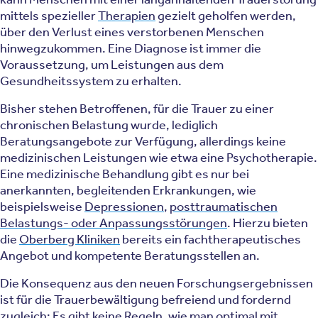
mittels spezieller
Therapien
gezielt geholfen werden,
über den Verlust eines verstorbenen Menschen
hinwegzukommen. Eine Diagnose ist immer die
Voraussetzung, um Leistungen aus dem
Gesundheitssystem zu erhalten.
Bisher stehen Betroffenen, für die Trauer zu einer
chronischen Belastung wurde, lediglich
Beratungsangebote zur Verfügung, allerdings keine
medizinischen Leistungen wie etwa eine Psychotherapie.
Eine medizinische Behandlung gibt es nur bei
anerkannten, begleitenden Erkrankungen, wie
beispielsweise
Depressionen
,
posttraumatischen
Belastungs- oder Anpassungsstörungen
. Hierzu bieten
die
Oberberg Kliniken
bereits ein fachtherapeutisches
Angebot und kompetente Beratungsstellen an.
Die Konsequenz aus den neuen Forschungsergebnissen
ist für die Trauerbewältigung befreiend und fordernd
zugleich: Es gibt keine Regeln, wie man optimal mit