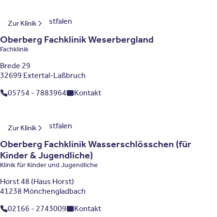
Nordrhein-Westfalen
Zur Klinik
Oberberg Fachklinik Weserbergland
Fachklinik
Brede 29
32699 Extertal-Laßbruch
05754 - 7883964
Kontakt
Nordrhein-Westfalen
Zur Klinik
Oberberg Fachklinik Wasserschlösschen (für
Kinder & Jugendliche)
Klinik für Kinder und Jugendliche
Horst 48 (Haus Horst)
41238 Mönchengladbach
02166 - 2743009
Kontakt