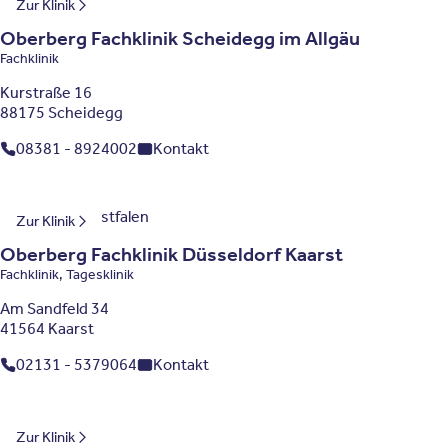
Bayern
Zur Klinik
Oberberg Fachklinik Scheidegg im Allgäu
Fachklinik
Kurstraße 16
88175 Scheidegg
08381 - 8924002
Kontakt
Nordrhein-Westfalen
Zur Klinik
Oberberg Fachklinik Düsseldorf Kaarst
Fachklinik, Tagesklinik
Am Sandfeld 34
41564 Kaarst
02131 - 5379064
Kontakt
Hessen
Zur Klinik