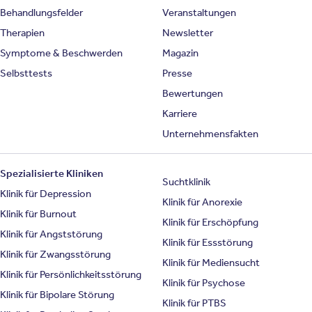
Behandlungsfelder
Veranstaltungen
Therapien
Newsletter
Symptome & Beschwerden
Magazin
Selbsttests
Presse
Bewertungen
Karriere
Unternehmensfakten
Spezialisierte Kliniken
Suchtklinik
Klinik für Depression
Klinik für Anorexie
Klinik für Burnout
Klinik für Erschöpfung
Klinik für Angststörung
Klinik für Essstörung
Klinik für Zwangsstörung
Klinik für Mediensucht
Klinik für Persönlichkeitsstörung
Klinik für Psychose
Klinik für Bipolare Störung
Klinik für PTBS