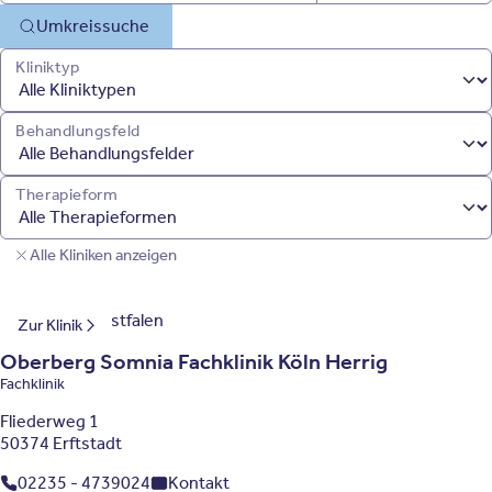
Umkreissuche
Kliniktyp
Behandlungsfeld
Therapieform
Alle Kliniken anzeigen
Nordrhein-Westfalen
Zur Klinik
Oberberg Somnia Fachklinik Köln Herrig
Fachklinik
Fliederweg 1
50374 Erftstadt
02235 - 4739024
Kontakt