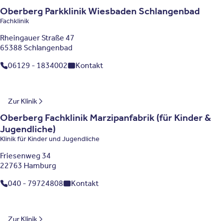
Oberberg Parkklinik Wiesbaden Schlangenbad
Fachklinik
Rheingauer Straße 47
65388 Schlangenbad
06129 - 1834002
Kontakt
Hamburg
Zur Klinik
Oberberg Fachklinik Marzipanfabrik (für Kinder &
Jugendliche)
Klinik für Kinder und Jugendliche
Friesenweg 34
22763 Hamburg
040 - 79724808
Kontakt
Bayern
Zur Klinik