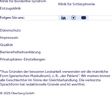
Klinik für Borderline Syndrom
Klinik für Schizophrenie
Entzugsklinik
LinkedIn
Instagram
YouTube
Folgen Sie uns:
Datenschutz
Impressum
Qualität
Barrierefreiheitserklärung
Privatsphären-Einstellungen
*Aus Gründen der besseren Lesbarkeit verwenden wir die männliche
Form (generisches Maskulinum), z. B. „der Patient“. Wir meinen immer
alle Geschlechter im Sinne der Gleichbehandlung. Die verkürzte
Sprachform hat redaktionelle Gründe und ist wertfrei.
© 2026 Oberberg GmbH