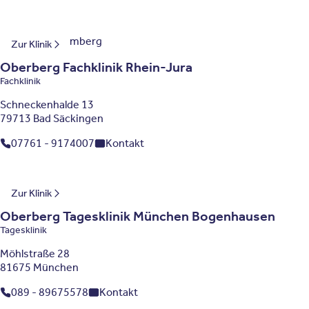
Baden-Württemberg
Zur Klinik
Oberberg Fachklinik Rhein-Jura
Fachklinik
Schneckenhalde 13
79713 Bad Säckingen
07761 - 9174007
Kontakt
Bayern
Zur Klinik
Oberberg Tagesklinik München Bogenhausen
Tagesklinik
Möhlstraße 28
81675 München
089 - 89675578
Kontakt