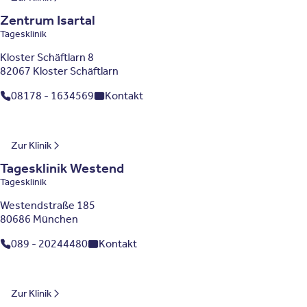
Zentrum Isartal
Tagesklinik
Kloster Schäftlarn 8
82067 Kloster Schäftlarn
08178 - 1634569
Kontakt
Bayern
Zur Klinik
Tagesklinik Westend
Tagesklinik
Westendstraße 185
80686 München
089 - 20244480
Kontakt
Bayern
Zur Klinik