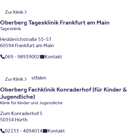
Hessen
Zur Klinik
Oberberg Tagesklinik Frankfurt am Main
Tagesklinik
Hedderichstraße 55-57
60594 Frankfurt am Main
069 - 98939002
Kontakt
Nordrhein-Westfalen
Zur Klinik
Oberberg Fachklinik Konraderhof (für Kinder &
Jugendliche)
Klinik für Kinder und Jugendliche
Zum Konraderhof 5
50354 Hürth
02233 - 4094014
Kontakt