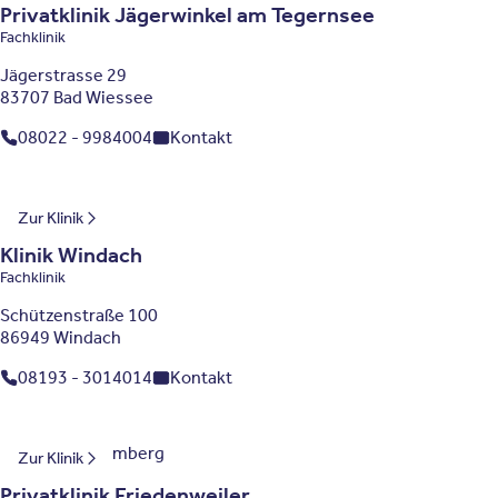
Privatklinik Jägerwinkel am Tegernsee
Fachklinik
Jägerstrasse 29
83707 Bad Wiessee
08022 - 9984004
Kontakt
Bayern
Zur Klinik
Klinik Windach
Fachklinik
Schützenstraße 100
86949 Windach
08193 - 3014014
Kontakt
Baden-Württemberg
Zur Klinik
Privatklinik Friedenweiler