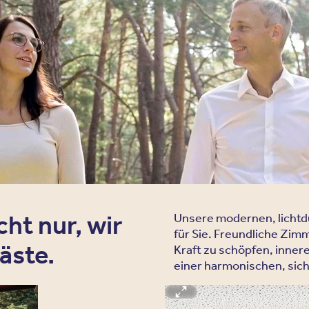
Erfahren Sie hi
besondere Spezi
Therapiemethode
Unsere Therapien
ht nur, wir
Unsere modernen, lichtd
für Sie. Freundliche Zimm
äste.
Kraft zu schöpfen, inner
einer harmonischen, si