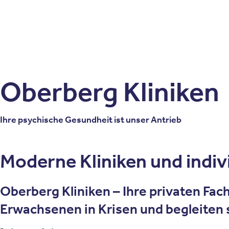
Patienten
Zuweise
Oberberg Kliniken – zur Startseite
Oberberg Kliniken
Ihre psychische Gesundheit ist unser Antrieb
Moderne Kliniken und indi
Oberberg Kliniken – Ihre privaten Fac
Erwachsenen in Krisen und begleiten s