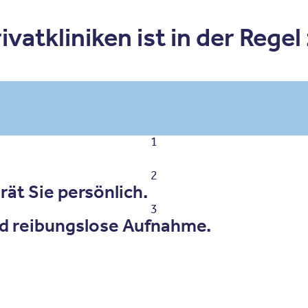
vatkliniken ist in der Regel
1
2
ät Sie persönlich.
3
d reibungslose Aufnahme.