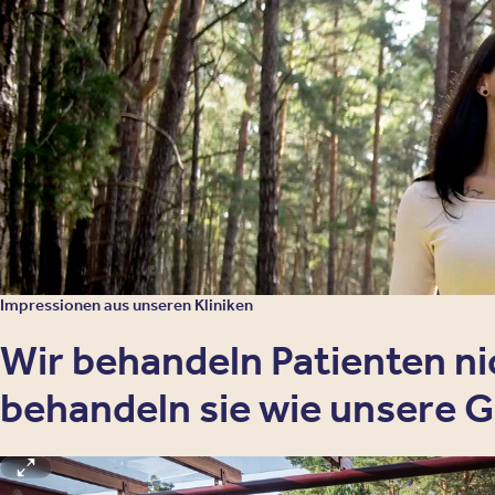
Impressionen aus unseren Kliniken
Wir behandeln Patienten nic
behandeln sie wie unsere G