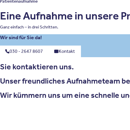
Patientenaufnahme
Eine Aufnahme in unsere Pri
Ganz einfach – in drei Schritten.
Wir sind für Sie da!
030 - 2647 8607
Kontakt
Sie kontaktieren uns.
Unser freundliches Aufnahmeteam ber
Wir kümmern uns um eine schnelle un